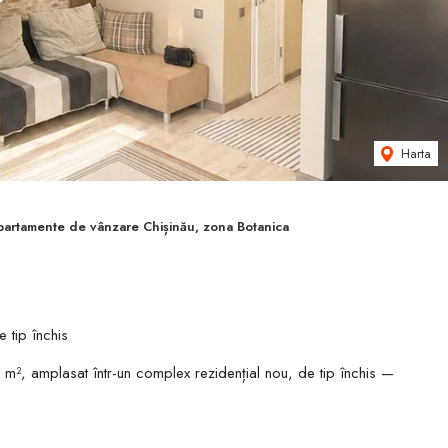
Harta
partamente de vânzare Chișinău, zona Botanica
 tip închis
m², amplasat într-un complex rezidențial nou, de tip închis —