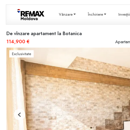
Vânzare
Închiriere
Invesți
De vînzare apartament la Botanica
114,900 €
Apartam
Exclusivitate
Previous