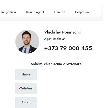
are gratuita
Devino agent
Franciză
Despre noi
Vladislav Poianschii
Agent imobiliar
+373 79 000 455
Solicită chiar acum o vizionare
Nume
Telefon
Email