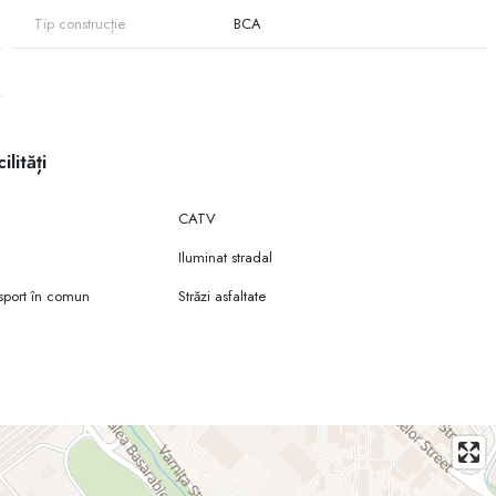
Tip construcție
BCA
ilități
CATV
Iluminat stradal
sport în comun
Străzi asfaltate