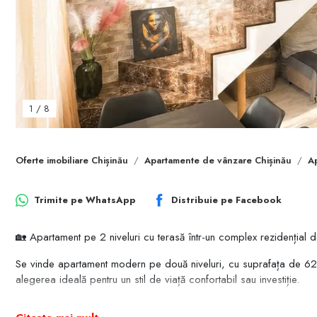
1
/
8
Oferte imobiliare Chișinău
Apartamente de vânzare Chișinău
A
Trimite pe
WhatsApp
Distribuie pe
Facebook
🏡 Apartament pe 2 niveluri cu terasă într-un complex rezidențial de
Se vinde apartament modern pe două niveluri, cu suprafața de 62 
alegerea ideală pentru un stil de viață confortabil sau investiție.
⸻