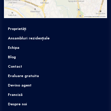
Proprietăți
Ansambluri rezidențiale
Echipa
Blog
Contact
Evaluare gratuita
Devino agent
Franciză
Despre noi