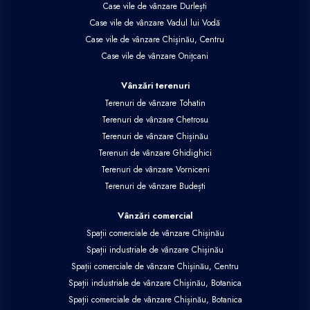
Case vile de vânzare Durlești
Case vile de vânzare Vadul lui Vodă
Case vile de vânzare Chișinău, Centru
Case vile de vânzare Onițcani
Vânzări terenuri
Terenuri de vânzare Tohatin
Terenuri de vânzare Chetrosu
Terenuri de vânzare Chișinău
Terenuri de vânzare Ghidighici
Terenuri de vânzare Vorniceni
Terenuri de vânzare Budești
Vânzări comercial
Spații comerciale de vânzare Chișinău
Spații industriale de vânzare Chișinău
Spații comerciale de vânzare Chișinău, Centru
Spații industriale de vânzare Chișinău, Botanica
Spații comerciale de vânzare Chișinău, Botanica