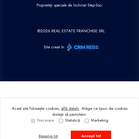
Proprietăți speciale de închiriat Step-Soci
©
2026
REAL ESTATE FRANCHISE SRL
Site creat în
Acest site folosește cookies,
află detalii
.
Alege ce tipuri de cookies
dorești să permitem:
Necesare
Statistică
Marketing
Accept tot
Resping tot