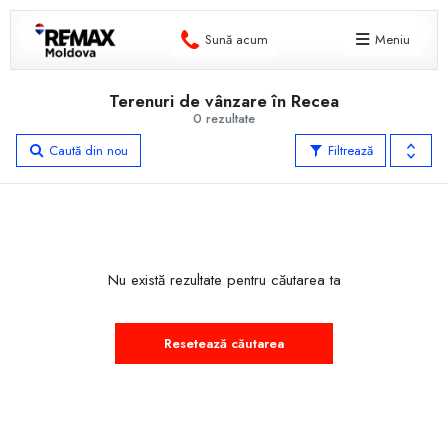
Sună acum
Meniu
Terenuri de vânzare în Recea
0 rezultate
Caută din nou
Filtrează
Nu există rezultate pentru căutarea ta
Resetează căutarea