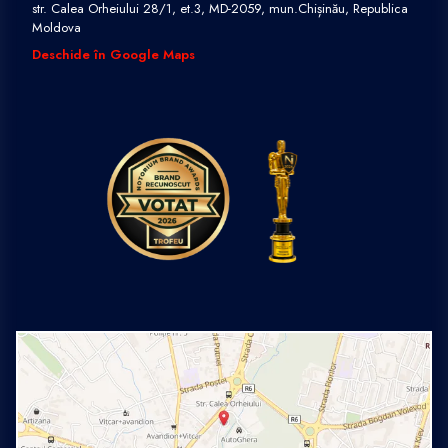
str. Calea Orheiului 28/1, et.3, MD-2059, mun.Chișinău, Republica
Moldova
Deschide în Google Maps