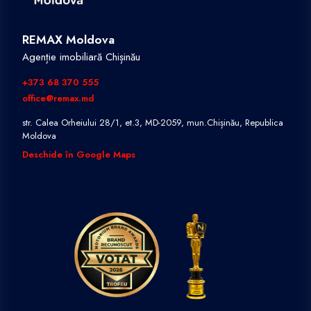
REMAX Moldova
Agenție imobiliară Chișinău
+373 68 370 555
office@remax.md
str. Calea Orheiului 28/1, et.3, MD-2059, mun.Chișinău, Republica
Moldova
Deschide în Google Maps