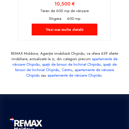
10,500 €
Teren de 600 mp de vânzare
Sîngera
600 mp
Vezi mai multe detalii
REMAX Moldova, Agenție imobiliară Chișinău, va ofera 639 oferte
imobiliare, actualizate la zi, din categorii precum
apartamente de
vânzare Chișinău
,
spații de birouri de închiriat Chișinău
,
spații de
birouri de închiriat Chișinău, Centru
,
apartamente de vânzare
Chișinău
sau
apartamente de vânzare Chișinău
.