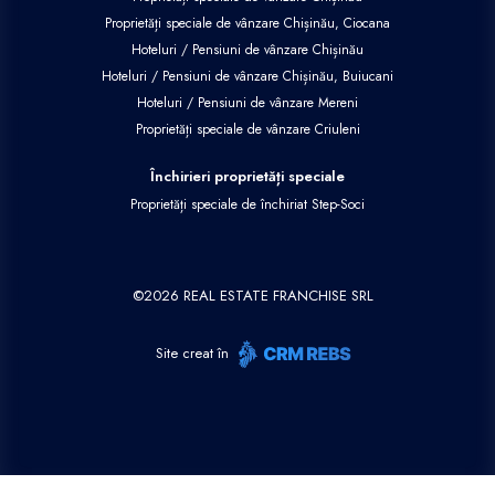
Proprietăți speciale de vânzare Chișinău, Ciocana
Hoteluri / Pensiuni de vânzare Chișinău
Hoteluri / Pensiuni de vânzare Chișinău, Buiucani
Hoteluri / Pensiuni de vânzare Mereni
Proprietăți speciale de vânzare Criuleni
Închirieri proprietăți speciale
Proprietăți speciale de închiriat Step-Soci
©
2026
REAL ESTATE FRANCHISE SRL
Site creat în