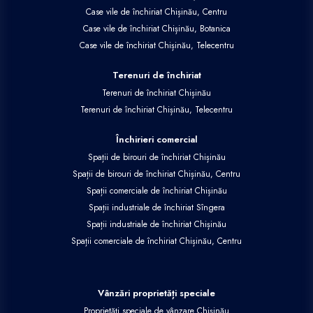
Case vile de închiriat Chișinău, Centru
Case vile de închiriat Chișinău, Botanica
Case vile de închiriat Chișinău, Telecentru
Terenuri de închiriat
Terenuri de închiriat Chișinău
Terenuri de închiriat Chișinău, Telecentru
Închirieri comercial
Spații de birouri de închiriat Chișinău
Spații de birouri de închiriat Chișinău, Centru
Spații comerciale de închiriat Chișinău
Spații industriale de închiriat Sîngera
Spații industriale de închiriat Chișinău
Spații comerciale de închiriat Chișinău, Centru
Vânzări proprietăți speciale
Proprietăți speciale de vânzare Chișinău