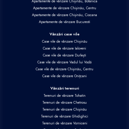
Apartamente de vânzare Chișinău, Botanica
Apartamente de vânzare Chișinău, Centru
Apartamente de vânzare Chișinău, Ciocana
Apartamente de vânzare Bucuresti
Vânzări case vile
Case vile de vânzare Chișinău
Case vile de vânzare Ialoveni
Case vile de vânzare Durlești
Case vile de vânzare Vadul lui Vodă
Case vile de vânzare Chișinău, Centru
Case vile de vânzare Onițcani
Vânzări terenuri
Terenuri de vânzare Tohatin
Terenuri de vânzare Chetrosu
Terenuri de vânzare Chișinău
Terenuri de vânzare Ghidighici
Terenuri de vânzare Vorniceni