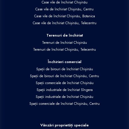
Case vile de închiriat Chișinău
Case vile de închiriat Chișinău, Centru
Case vile de închiriat Chișinău, Botanica
Case vile de închiriat Chișinău, Telecentru
Terenuri de închiriat
Terenuri de închiriat Chișinău
Terenuri de închiriat Chișinău, Telecentru
Închirieri comercial
Spații de birouri de închiriat Chișinău
Spații de birouri de închiriat Chișinău, Centru
Spații comerciale de închiriat Chișinău
Spații industriale de închiriat Sîngera
Spații industriale de închiriat Chișinău
Spații comerciale de închiriat Chișinău, Centru
Vânzări proprietăți speciale