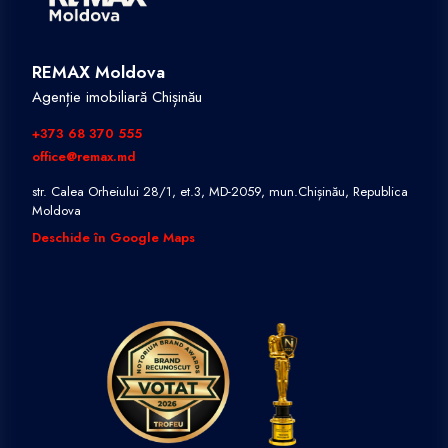
REMAX Moldova
Agenție imobiliară Chișinău
+373 68 370 555
office@remax.md
str. Calea Orheiului 28/1, et.3, MD-2059, mun.Chișinău, Republica
Moldova
Deschide în Google Maps