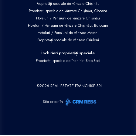
Proprietăți speciale de vânzare Chișinău
Proprietăți speciale de vânzare Chișinău, Ciocana
Hoteluri / Pensiuni de vânzare Chișinău
Hoteluri / Pensiuni de vânzare Chișinău, Buiucani
Hoteluri / Pensiuni de vânzare Mereni
Proprietăți speciale de vânzare Criuleni
Închirieri proprietăți speciale
Proprietăți speciale de închiriat Step-Soci
©
2026
REAL ESTATE FRANCHISE SRL
Site creat în