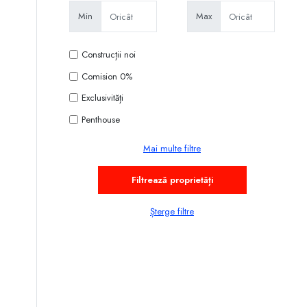
Min
Max
Construcții noi
Comision 0%
Exclusivități
Penthouse
Mai multe filtre
Șterge filtre