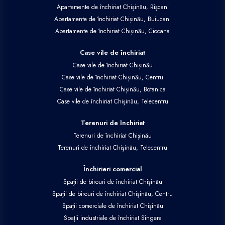
Apartamente de închiriat Chișinău, Rîșcani
Apartamente de închiriat Chișinău, Buiucani
Apartamente de închiriat Chișinău, Ciocana
Case vile de închiriat
Case vile de închiriat Chișinău
Case vile de închiriat Chișinău, Centru
Case vile de închiriat Chișinău, Botanica
Case vile de închiriat Chișinău, Telecentru
Terenuri de închiriat
Terenuri de închiriat Chișinău
Terenuri de închiriat Chișinău, Telecentru
Închirieri comercial
Spații de birouri de închiriat Chișinău
Spații de birouri de închiriat Chișinău, Centru
Spații comerciale de închiriat Chișinău
Spații industriale de închiriat Sîngera