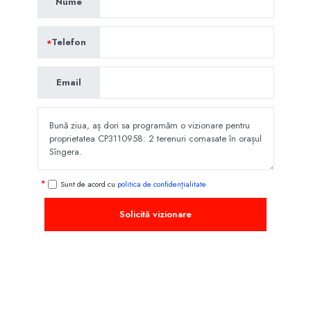
Nume
Telefon
Email
Sunt de acord cu
politica de confidențialitate
Solicită vizionare