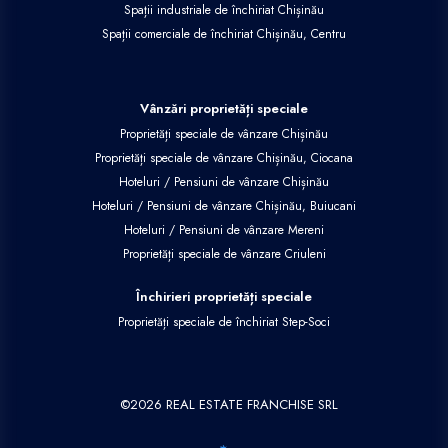
Spații industriale de închiriat Chișinău
Spații comerciale de închiriat Chișinău, Centru
Vânzări proprietăți speciale
Proprietăți speciale de vânzare Chișinău
Proprietăți speciale de vânzare Chișinău, Ciocana
Hoteluri / Pensiuni de vânzare Chișinău
Hoteluri / Pensiuni de vânzare Chișinău, Buiucani
Hoteluri / Pensiuni de vânzare Mereni
Proprietăți speciale de vânzare Criuleni
Închirieri proprietăți speciale
Proprietăți speciale de închiriat Step-Soci
©
2026
REAL ESTATE FRANCHISE SRL