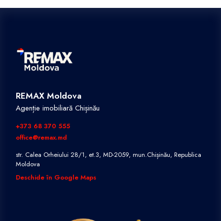
REMAX Moldova
Agenție imobiliară Chișinău
+373 68 370 555
office@remax.md
str. Calea Orheiului 28/1, et.3, MD-2059, mun.Chișinău, Republica
Moldova
Deschide în Google Maps