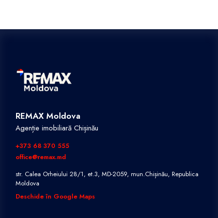
REMAX Moldova
Agenție imobiliară Chișinău
+373 68 370 555
office@remax.md
str. Calea Orheiului 28/1, et.3, MD-2059, mun.Chișinău, Republica
Moldova
Deschide în Google Maps