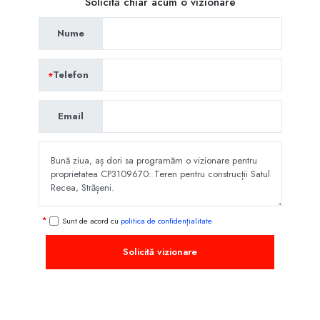
Solicită chiar acum o vizionare
Nume
Telefon
Email
Sunt de acord cu
politica de confidențialitate
Solicită vizionare