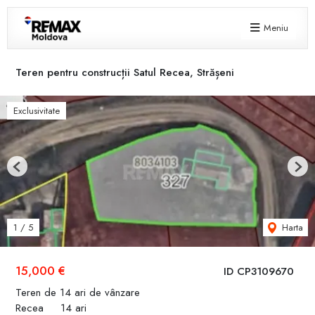
Meniu
Teren pentru construcții Satul Recea, Strășeni
Exclusivitate
Previous
Next
Harta
1
/
5
15,000 €
ID CP3109670
Teren de 14 ari de vânzare
Recea
14 ari