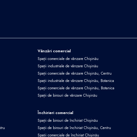
Vânzări comercial
Spații comerciale de vânzare Chișinău
Spații industriale de vânzare Chișinău
Spații comerciale de vânzare Chișinău, Centru
Spații industriale de vânzare Chișinău, Botanica
Spații comerciale de vânzare Chișinău, Botanica
Spații de birouri de vânzare Chișinău
Închirieri comercial
Spații de birouri de închiriat Chișinău
ntru
Spații de birouri de închiriat Chișinău, Centru
Spații comerciale de închiriat Chișinău