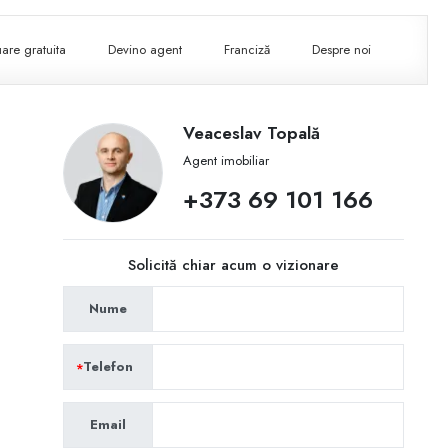
are gratuita
Devino agent
Franciză
Despre noi
Veaceslav Topală
Agent imobiliar
+373 69 101 166
Solicită chiar acum o vizionare
Nume
Telefon
Email