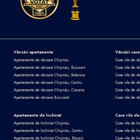
Vânzări apartamente
Vânzări case
Apartamente de vânzare Chișinău
Case vile de v
Apartamente de vânzare Chișinău, Buiucani
Case vile de vâ
Apartamente de vânzare Chișinău, Botanica
Case vile de vâ
Apartamente de vânzare Chișinău, Centru
Case vile de v
Apartamente de vânzare Chișinău, Ciocana
Case vile de v
Apartamente de vânzare Bucuresti
Case vile de v
Apartamente de închiriat
Case vile de 
Apartamente de închiriat Chișinău
Case vile de în
Apartamente de închiriat Chișinău, Centru
Case vile de în
Apartamente de închiriat Chișinău, Rîșcani
Case vile de în