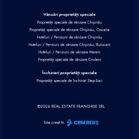
Vânzări proprietăți speciale
Proprietăți speciale de vânzare Chișinău
Proprietăți speciale de vânzare Chișinău, Ciocana
Hoteluri / Pensiuni de vânzare Chișinău
Hoteluri / Pensiuni de vânzare Chișinău, Buiucani
Hoteluri / Pensiuni de vânzare Mereni
Proprietăți speciale de vânzare Criuleni
Închirieri proprietăți speciale
Proprietăți speciale de închiriat Step-Soci
©
2026
REAL ESTATE FRANCHISE SRL
Site creat în