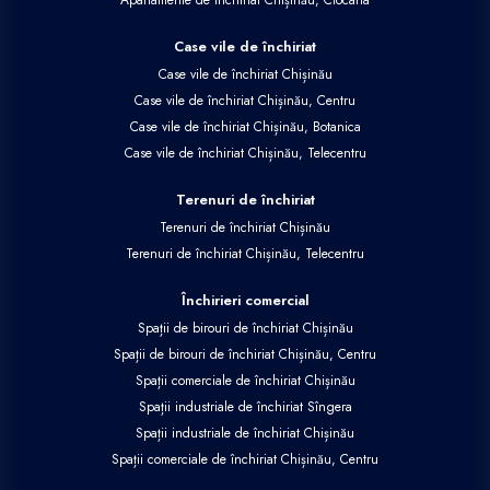
Case vile de închiriat
Case vile de închiriat Chișinău
Case vile de închiriat Chișinău, Centru
Case vile de închiriat Chișinău, Botanica
Case vile de închiriat Chișinău, Telecentru
Terenuri de închiriat
Terenuri de închiriat Chișinău
Terenuri de închiriat Chișinău, Telecentru
Închirieri comercial
Spații de birouri de închiriat Chișinău
Spații de birouri de închiriat Chișinău, Centru
Spații comerciale de închiriat Chișinău
Spații industriale de închiriat Sîngera
Spații industriale de închiriat Chișinău
Spații comerciale de închiriat Chișinău, Centru