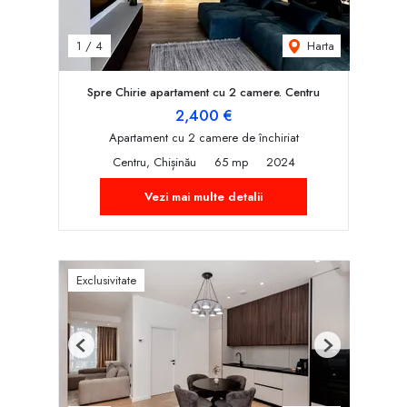
Harta
1
/
4
Spre Chirie apartament cu 2 camere. Centru
2,400 €
Apartament cu 2 camere de închiriat
Centru, Chișinău
65 mp
2024
Vezi mai multe detalii
Exclusivitate
Previous
Next