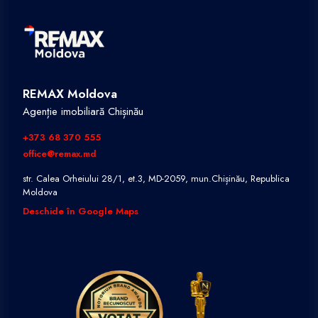
REMAX Moldova
Agenție imobiliară Chișinău
+373 68 370 555
office@remax.md
str. Calea Orheiului 28/1, et.3, MD-2059, mun.Chișinău, Republica
Moldova
Deschide în Google Maps