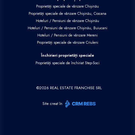
Proprietăți speciale de vânzare Chișinău
Proprietăți speciale de vânzare Chișinău, Ciocana
Hoteluri / Pensiuni de vânzare Chișinău
Hoteluri / Pensiuni de vânzare Chișinău, Buiucani
Hoteluri / Pensiuni de vânzare Mereni
Proprietăți speciale de vânzare Criuleni
Închirieri proprietăți speciale
Proprietăți speciale de închiriat Step-Soci
©
2026
REAL ESTATE FRANCHISE SRL
Site creat în