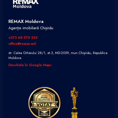
REMAX Moldova
Agenție imobiliară Chișinău
+373 68 370 555
office@remax.md
str. Calea Orheiului 28/1, et.3, MD-2059, mun.Chișinău, Republica
Moldova
Deschide în Google Maps