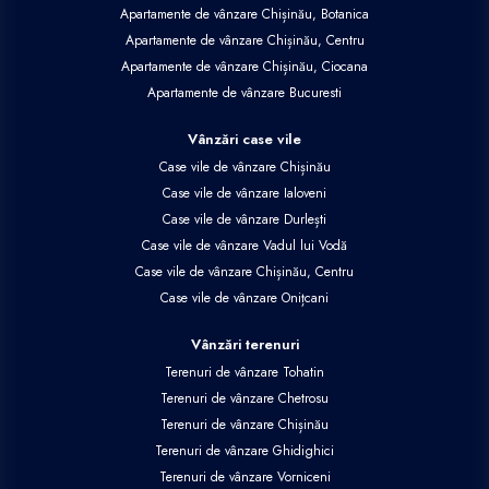
Apartamente de vânzare Chișinău, Botanica
Apartamente de vânzare Chișinău, Centru
Apartamente de vânzare Chișinău, Ciocana
Apartamente de vânzare Bucuresti
Vânzări case vile
Case vile de vânzare Chișinău
Case vile de vânzare Ialoveni
Case vile de vânzare Durlești
Case vile de vânzare Vadul lui Vodă
Case vile de vânzare Chișinău, Centru
Case vile de vânzare Onițcani
Vânzări terenuri
Terenuri de vânzare Tohatin
Terenuri de vânzare Chetrosu
Terenuri de vânzare Chișinău
Terenuri de vânzare Ghidighici
Terenuri de vânzare Vorniceni