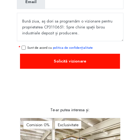
Email
Sunt de acord cu
politica de confidențialitate
Solicită vizionare
Te-ar putea interesa și:
Comision 0%
Exclusivitate