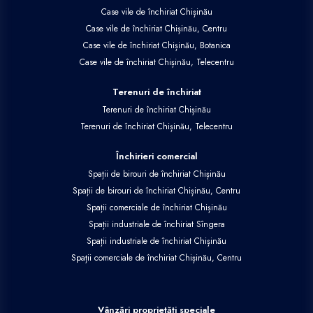
Case vile de închiriat Chișinău
Case vile de închiriat Chișinău, Centru
Case vile de închiriat Chișinău, Botanica
Case vile de închiriat Chișinău, Telecentru
Terenuri de închiriat
Terenuri de închiriat Chișinău
Terenuri de închiriat Chișinău, Telecentru
Închirieri comercial
Spații de birouri de închiriat Chișinău
Spații de birouri de închiriat Chișinău, Centru
Spații comerciale de închiriat Chișinău
Spații industriale de închiriat Sîngera
Spații industriale de închiriat Chișinău
Spații comerciale de închiriat Chișinău, Centru
Vânzări proprietăți speciale