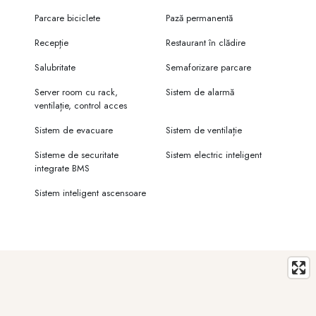
Parcare biciclete
Pază permanentă
Recepție
Restaurant în clădire
Salubritate
Semaforizare parcare
Server room cu rack,
Sistem de alarmă
ventilație, control acces
Sistem de evacuare
Sistem de ventilație
Sisteme de securitate
Sistem electric inteligent
integrate BMS
Sistem inteligent ascensoare