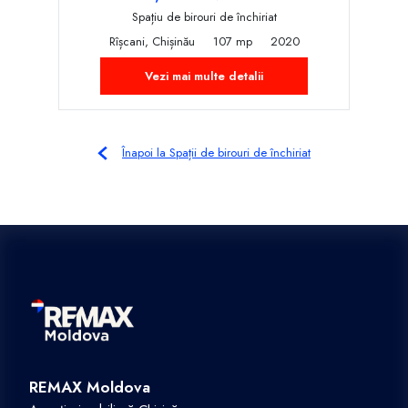
Spațiu de birouri de închiriat
Rîșcani, Chișinău
107 mp
2020
Vezi mai multe detalii
Înapoi la Spații de birouri de închiriat
REMAX Moldova