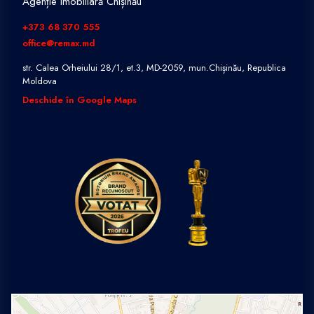
Agenție imobiliară Chișinău
+373 68 370 555
office@remax.md
str. Calea Orheiului 28/1, et.3, MD-2059, mun.Chișinău, Republica
Moldova
Deschide în Google Maps