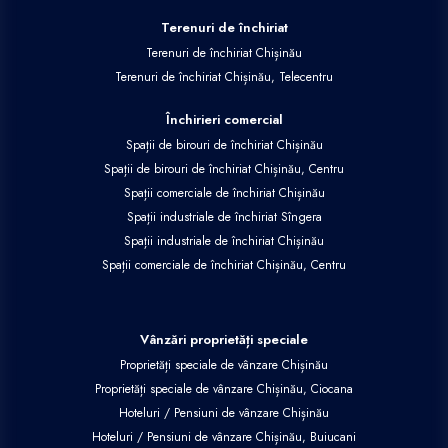
Terenuri de închiriat
Terenuri de închiriat Chișinău
Terenuri de închiriat Chișinău, Telecentru
Închirieri comercial
Spații de birouri de închiriat Chișinău
Spații de birouri de închiriat Chișinău, Centru
Spații comerciale de închiriat Chișinău
Spații industriale de închiriat Sîngera
Spații industriale de închiriat Chișinău
Spații comerciale de închiriat Chișinău, Centru
Vânzări proprietăți speciale
Proprietăți speciale de vânzare Chișinău
Proprietăți speciale de vânzare Chișinău, Ciocana
Hoteluri / Pensiuni de vânzare Chișinău
Hoteluri / Pensiuni de vânzare Chișinău, Buiucani