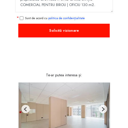
Sunt de acord cu
politica de confidențialitate
Solicită vizionare
Te-ar putea interesa și:
Previous
Next