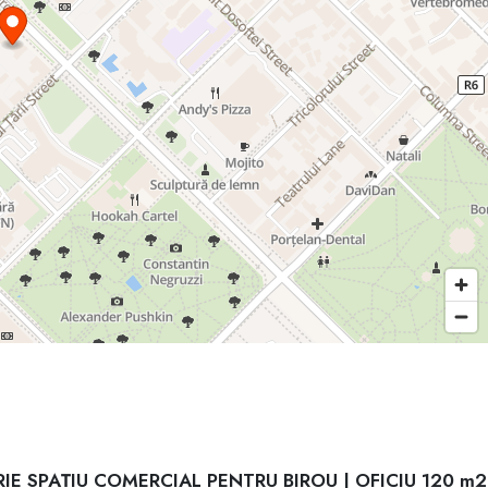
RIE SPAȚIU COMERCIAL PENTRU BIROU | OFICIU 120 m2