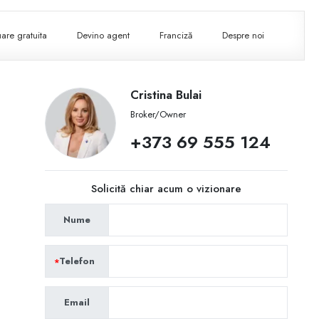
are gratuita
Devino agent
Franciză
Despre noi
Cristina Bulai
Broker/Owner
+373 69 555 124
Solicită chiar acum o vizionare
Nume
Telefon
Email