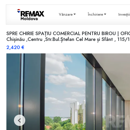
Vânzare
Închiriere
Invesți
SPRE CHIRIE SPAȚIU COMERCIAL PENTRU BIROU | OFICI
Chișinău ,Centru ,Str.Bul.Ștefan Cel Mare și Sfânt , 115/1
2,420 €
Previous