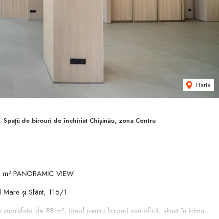
Harta
Spații de birouri de închiriat Chișinău, zona Centru
88 m² PANORAMIC VIEW
l Mare și Sfânt, 115/1
suprafața de 88 m², ideal pentru birouri sau oficii, situat în inima