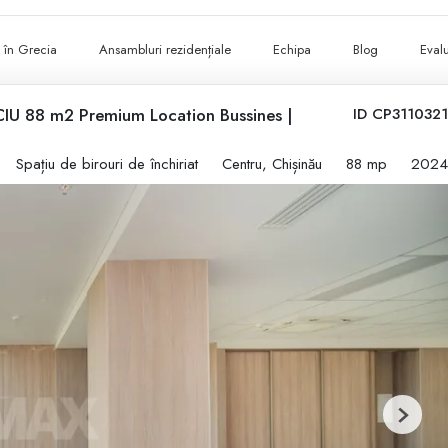
ii în Grecia
Ansambluri rezidențiale
Echipa
Blog
Evalu
U 88 m2 Premium Location Bussines |
ID CP3110321
Spațiu de birouri de închiriat
Centru, Chișinău
88 mp
2024
Next