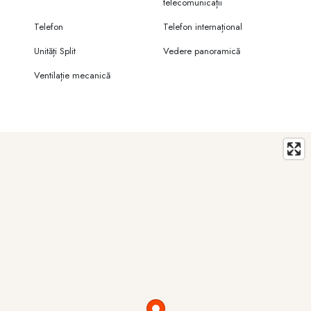
telecomunicații
Telefon
Telefon internațional
Unități Split
Vedere panoramică
Ventilație mecanică