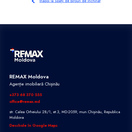
Înapoi la Spații de birouri de închiriat
REMAX Moldova
Agenție imobiliară Chișinău
+373 68 370 555
office@remax.md
str. Calea Orheiului 28/1, et.3, MD-2059, mun.Chișinău, Republica
Moldova
Deschide în Google Maps