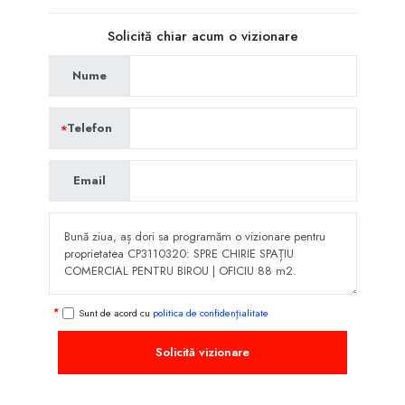
Solicită chiar acum o vizionare
Nume
Telefon
Email
Sunt de acord cu
politica de confidențialitate
Solicită vizionare