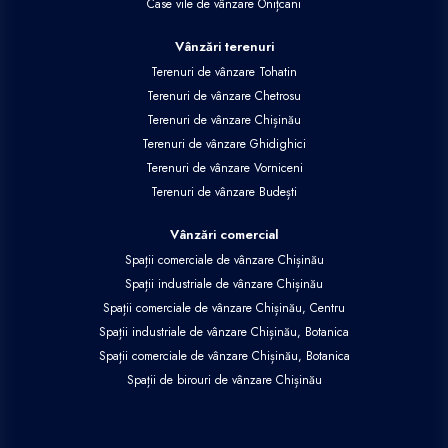
Case vile de vânzare Onițcani
Vânzări terenuri
Terenuri de vânzare Tohatin
Terenuri de vânzare Chetrosu
Terenuri de vânzare Chișinău
Terenuri de vânzare Ghidighici
Terenuri de vânzare Vorniceni
Terenuri de vânzare Budești
Vânzări comercial
Spații comerciale de vânzare Chișinău
Spații industriale de vânzare Chișinău
Spații comerciale de vânzare Chișinău, Centru
Spații industriale de vânzare Chișinău, Botanica
Spații comerciale de vânzare Chișinău, Botanica
Spații de birouri de vânzare Chișinău