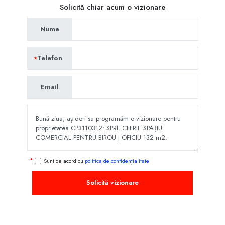
Solicită chiar acum o vizionare
Nume
Telefon
Email
Sunt de acord cu
politica de confidențialitate
Solicită vizionare