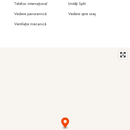
Telefon internațional
Unități Split
Vedere panoramică
Vedere spre oraș
Ventilație mecanică