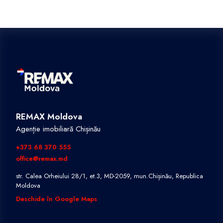
REMAX Moldova
Agenție imobiliară Chișinău
+373 68 370 555
office@remax.md
str. Calea Orheiului 28/1, et.3, MD-2059, mun.Chișinău, Republica
Moldova
Deschide în Google Maps