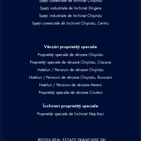
Spații comerciale de închiriat Chișinău
Spații industriale de închiriat Sîngera
Spații industriale de închiriat Chișinău
Spații comerciale de închiriat Chișinău, Centru
Vânzări proprietăți speciale
Proprietăți speciale de vânzare Chișinău
Proprietăți speciale de vânzare Chișinău, Ciocana
Hoteluri / Pensiuni de vânzare Chișinău
Hoteluri / Pensiuni de vânzare Chișinău, Buiucani
Hoteluri / Pensiuni de vânzare Mereni
Proprietăți speciale de vânzare Criuleni
Închirieri proprietăți speciale
Proprietăți speciale de închiriat Step-Soci
©
2026
REAL ESTATE FRANCHISE SRL