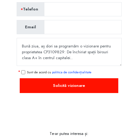
Telefon
Email
Sunt de acord cu
politica de confidențialitate
Solicită vizionare
Te-ar putea interesa și: