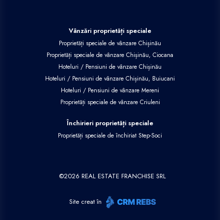
Vânzări proprietăți speciale
Proprietăți speciale de vânzare Chișinău
Proprietăți speciale de vânzare Chișinău, Ciocana
Hoteluri / Pensiuni de vânzare Chișinău
Hoteluri / Pensiuni de vânzare Chișinău, Buiucani
Hoteluri / Pensiuni de vânzare Mereni
Proprietăți speciale de vânzare Criuleni
Închirieri proprietăți speciale
Proprietăți speciale de închiriat Step-Soci
©
2026
REAL ESTATE FRANCHISE SRL
Site creat în