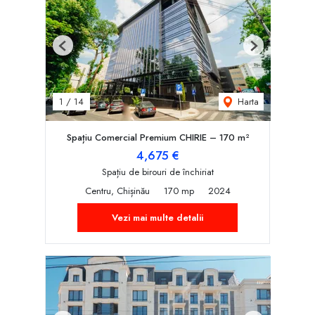
Previous
Next
Harta
1
/
14
Spațiu Comercial Premium CHIRIE – 170 m²
4,675 €
Spațiu de birouri de închiriat
Centru, Chișinău
170 mp
2024
Vezi mai multe detalii