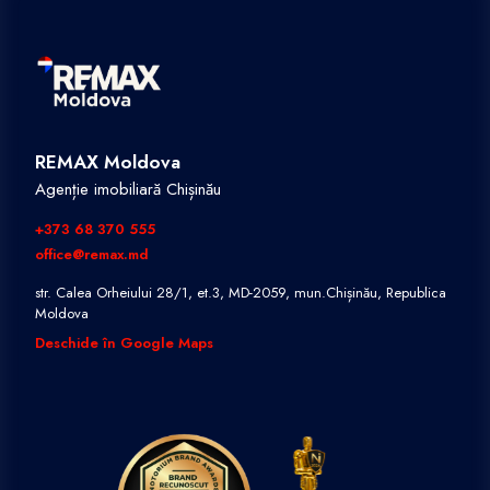
REMAX Moldova
Agenție imobiliară Chișinău
+373 68 370 555
office@remax.md
str. Calea Orheiului 28/1, et.3, MD-2059, mun.Chișinău, Republica
Moldova
Deschide în Google Maps