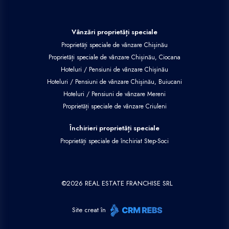
Vânzări proprietăți speciale
Proprietăți speciale de vânzare Chișinău
Proprietăți speciale de vânzare Chișinău, Ciocana
Hoteluri / Pensiuni de vânzare Chișinău
Hoteluri / Pensiuni de vânzare Chișinău, Buiucani
Hoteluri / Pensiuni de vânzare Mereni
Proprietăți speciale de vânzare Criuleni
Închirieri proprietăți speciale
Proprietăți speciale de închiriat Step-Soci
©
2026
REAL ESTATE FRANCHISE SRL
Site creat în