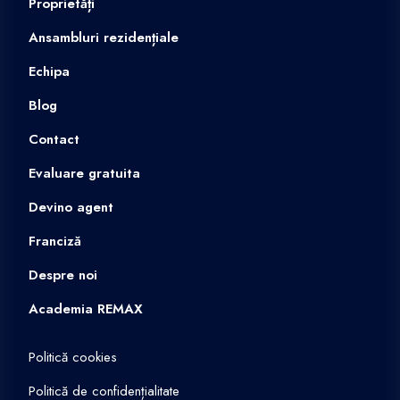
Proprietăți
Ansambluri rezidențiale
Echipa
Blog
Contact
Evaluare gratuita
Devino agent
Franciză
Despre noi
Academia REMAX
Politică cookies
Politică de confidențialitate