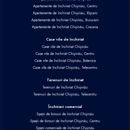
Apartamente de închiriat Chișinău, Centru
Apartamente de închiriat Chișinău, Rîșcani
Apartamente de închiriat Chișinău, Buiucani
Apartamente de închiriat Chișinău, Ciocana
Case vile de închiriat
Case vile de închiriat Chișinău
Case vile de închiriat Chișinău, Centru
Case vile de închiriat Chișinău, Botanica
Case vile de închiriat Chișinău, Telecentru
Terenuri de închiriat
Terenuri de închiriat Chișinău
Terenuri de închiriat Chișinău, Telecentru
Închirieri comercial
Spații de birouri de închiriat Chișinău
Spații de birouri de închiriat Chișinău, Centru
Spații comerciale de închiriat Chișinău