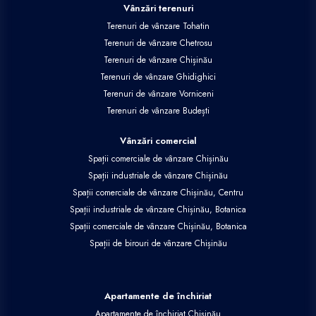
Vânzări terenuri
Terenuri de vânzare Tohatin
Terenuri de vânzare Chetrosu
Terenuri de vânzare Chișinău
Terenuri de vânzare Ghidighici
Terenuri de vânzare Vorniceni
Terenuri de vânzare Budești
Vânzări comercial
Spații comerciale de vânzare Chișinău
Spații industriale de vânzare Chișinău
Spații comerciale de vânzare Chișinău, Centru
Spații industriale de vânzare Chișinău, Botanica
Spații comerciale de vânzare Chișinău, Botanica
Spații de birouri de vânzare Chișinău
Apartamente de închiriat
Apartamente de închiriat Chișinău