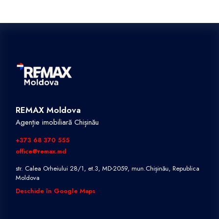
REMAX Moldova
Agenție imobiliară Chișinău
+373 68 370 555
office@remax.md
str. Calea Orheiului 28/1, et.3, MD-2059, mun.Chișinău, Republica
Moldova
Deschide în Google Maps