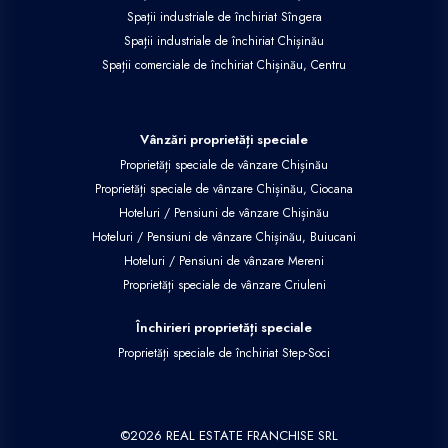
Spații industriale de închiriat Sîngera
Spații industriale de închiriat Chișinău
Spații comerciale de închiriat Chișinău, Centru
Vânzări proprietăți speciale
Proprietăți speciale de vânzare Chișinău
Proprietăți speciale de vânzare Chișinău, Ciocana
Hoteluri / Pensiuni de vânzare Chișinău
Hoteluri / Pensiuni de vânzare Chișinău, Buiucani
Hoteluri / Pensiuni de vânzare Mereni
Proprietăți speciale de vânzare Criuleni
Închirieri proprietăți speciale
Proprietăți speciale de închiriat Step-Soci
©
2026
REAL ESTATE FRANCHISE SRL