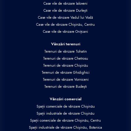
Case vile de vânzare Ialoveni
Case vile de vânzare Durlești
Case vile de vânzare Vadul lui Vodă
Case vile de vânzare Chișinău, Centru
Case vile de vânzare Onițcani
Vânzări terenuri
Terenuri de vânzare Tohatin
Terenuri de vânzare Chetrosu
Terenuri de vânzare Chișinău
Terenuri de vânzare Ghidighici
Terenuri de vânzare Vorniceni
Terenuri de vânzare Budești
Vânzări comercial
Spații comerciale de vânzare Chișinău
Spații industriale de vânzare Chișinău
Spații comerciale de vânzare Chișinău, Centru
Spații industriale de vânzare Chișinău, Botanica