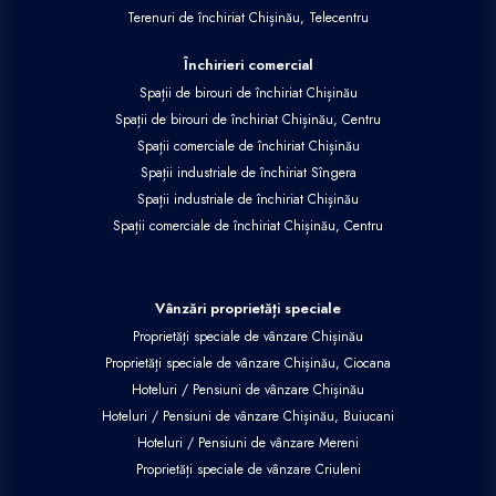
Terenuri de închiriat Chișinău, Telecentru
Închirieri comercial
Spații de birouri de închiriat Chișinău
Spații de birouri de închiriat Chișinău, Centru
Spații comerciale de închiriat Chișinău
Spații industriale de închiriat Sîngera
Spații industriale de închiriat Chișinău
Spații comerciale de închiriat Chișinău, Centru
Vânzări proprietăți speciale
Proprietăți speciale de vânzare Chișinău
Proprietăți speciale de vânzare Chișinău, Ciocana
Hoteluri / Pensiuni de vânzare Chișinău
Hoteluri / Pensiuni de vânzare Chișinău, Buiucani
Hoteluri / Pensiuni de vânzare Mereni
Proprietăți speciale de vânzare Criuleni