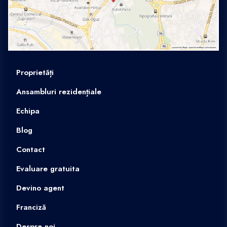
Proprietăți
Ansambluri rezidențiale
Echipa
Blog
Contact
Evaluare gratuita
Devino agent
Franciză
Despre noi