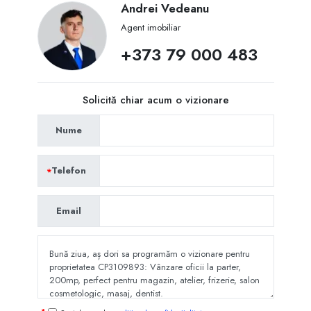
Andrei Vedeanu
Agent imobiliar
+373 79 000 483
Solicită chiar acum o vizionare
Nume
Telefon
Email