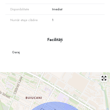
Disponibilitate
Imediat
Număr etaje clădire
1
Facilități
Garaj