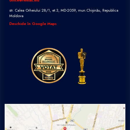
office@remax.md
str. Calea Orheiului 28/1, et.3, MD-2059, mun.Chișinău, Republica
Moldova
Deschide în Google Maps