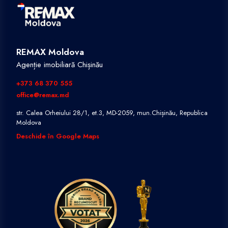
REMAX Moldova
Agenție imobiliară Chișinău
+373 68 370 555
office@remax.md
str. Calea Orheiului 28/1, et.3, MD-2059, mun.Chișinău, Republica
Moldova
Deschide în Google Maps