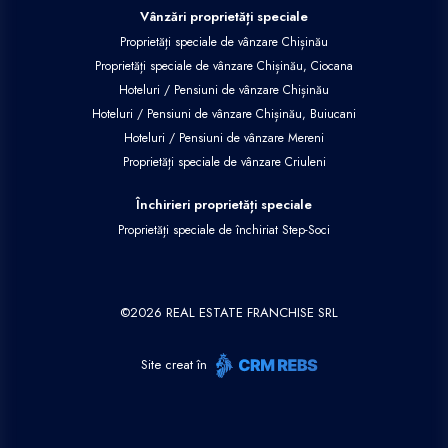
Vânzări proprietăți speciale
Proprietăți speciale de vânzare Chișinău
Proprietăți speciale de vânzare Chișinău, Ciocana
Hoteluri / Pensiuni de vânzare Chișinău
Hoteluri / Pensiuni de vânzare Chișinău, Buiucani
Hoteluri / Pensiuni de vânzare Mereni
Proprietăți speciale de vânzare Criuleni
Închirieri proprietăți speciale
Proprietăți speciale de închiriat Step-Soci
©
2026
REAL ESTATE FRANCHISE SRL
Site creat în