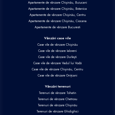
Apartamente de vânzare Chișinău, Buiucani
Apartamente de vânzare Chișinău, Botanica
Apartamente de vânzare Chișinău, Centru
Apartamente de vânzare Chișinău, Ciocana
Apartamente de vânzare Bucuresti
Vânzări case vile
Case vile de vânzare Chișinău
Case vile de vânzare Ialoveni
Case vile de vânzare Durlești
Case vile de vânzare Vadul lui Vodă
Case vile de vânzare Chișinău, Centru
Case vile de vânzare Onițcani
Vânzări terenuri
Terenuri de vânzare Tohatin
Terenuri de vânzare Chetrosu
Terenuri de vânzare Chișinău
Terenuri de vânzare Ghidighici