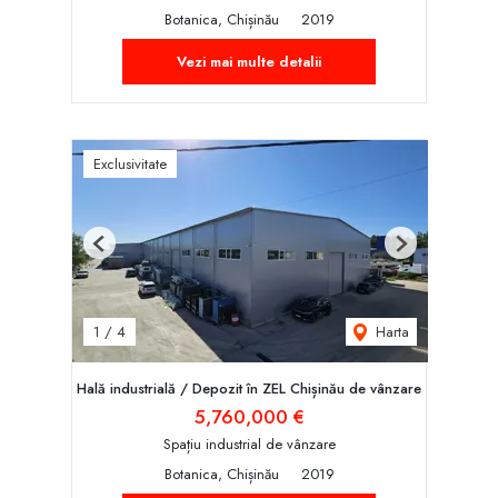
Botanica, Chișinău
2019
Vezi mai multe detalii
Exclusivitate
Previous
Next
Harta
1
/
4
Hală industrială / Depozit în ZEL Chișinău de vânzare
5,760,000 €
Spațiu industrial de vânzare
Botanica, Chișinău
2019