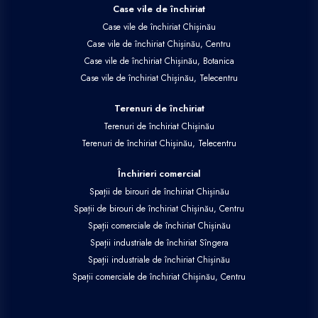
Case vile de închiriat
Case vile de închiriat Chișinău
Case vile de închiriat Chișinău, Centru
Case vile de închiriat Chișinău, Botanica
Case vile de închiriat Chișinău, Telecentru
Terenuri de închiriat
Terenuri de închiriat Chișinău
Terenuri de închiriat Chișinău, Telecentru
Închirieri comercial
Spații de birouri de închiriat Chișinău
Spații de birouri de închiriat Chișinău, Centru
Spații comerciale de închiriat Chișinău
Spații industriale de închiriat Sîngera
Spații industriale de închiriat Chișinău
Spații comerciale de închiriat Chișinău, Centru