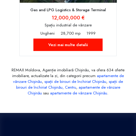
Gas and LPG Logistics & Storage Terminal
12,000,000 €
Spațiu industrial de vânzare
Ungheni
28,700 mp
1999
Vezi mai multe detalii
REMAX Moldova, Agenție imobiliară Chișinău, va ofera 634 oferte
imobiliare, actualizate la zi, din categorii precum
apartamente de
vânzare Chișinău
,
spații de birouri de închiriat Chișinău
,
spații de
birouri de închiriat Chișinău, Centru
,
apartamente de vânzare
Chișinău
sau
apartamente de vânzare Chișinău
.