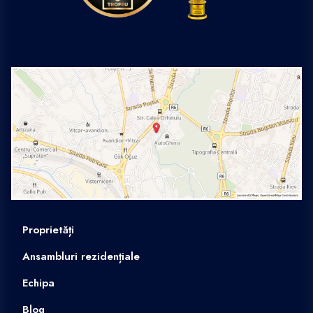
Proprietăți
Ansambluri rezidențiale
Echipa
Blog