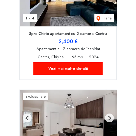
Harta
1
/
4
Spre Chirie apartament cu 2 camere. Centru
2,400 €
Apartament cu 2 camere de închiriat
Centru, Chișinău
65 mp
2024
Vezi mai multe detalii
Exclusivitate
Previous
Next