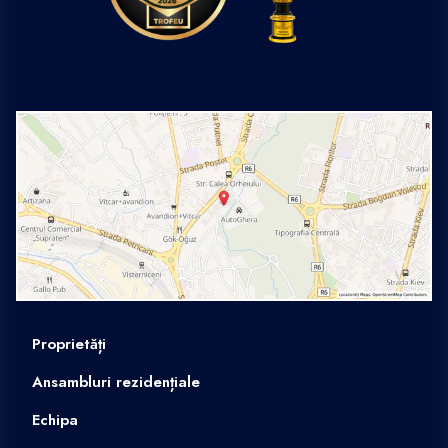
Proprietăți
Ansambluri rezidențiale
Echipa