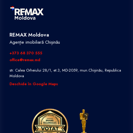
REMAX Moldova
Agenție imobiliară Chișinău
+373 68 370 555
office@remax.md
str. Calea Orheiului 28/1, et.3, MD-2059, mun.Chișinău, Republica
Moldova
Deschide în Google Maps