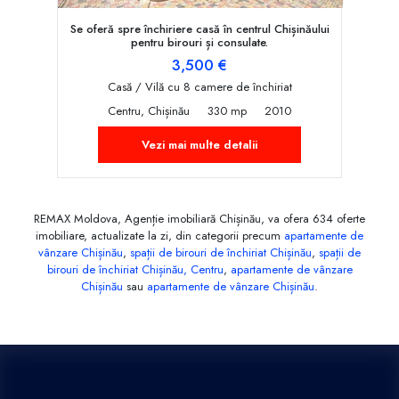
Se oferă spre închiriere casă în centrul Chișinăului
pentru birouri și consulate.
3,500 €
Casă / Vilă cu 8 camere de închiriat
Centru, Chișinău
330 mp
2010
Vezi mai multe detalii
REMAX Moldova, Agenție imobiliară Chișinău, va ofera 634 oferte
imobiliare, actualizate la zi, din categorii precum
apartamente de
vânzare Chișinău
,
spații de birouri de închiriat Chișinău
,
spații de
birouri de închiriat Chișinău, Centru
,
apartamente de vânzare
Chișinău
sau
apartamente de vânzare Chișinău
.