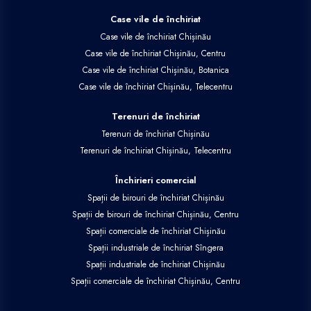
Case vile de închiriat
Case vile de închiriat Chișinău
Case vile de închiriat Chișinău, Centru
Case vile de închiriat Chișinău, Botanica
Case vile de închiriat Chișinău, Telecentru
Terenuri de închiriat
Terenuri de închiriat Chișinău
Terenuri de închiriat Chișinău, Telecentru
Închirieri comercial
Spații de birouri de închiriat Chișinău
Spații de birouri de închiriat Chișinău, Centru
Spații comerciale de închiriat Chișinău
Spații industriale de închiriat Sîngera
Spații industriale de închiriat Chișinău
Spații comerciale de închiriat Chișinău, Centru