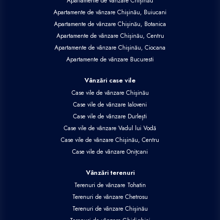
Apartamente de vânzare Chișinău
Apartamente de vânzare Chișinău, Buiucani
Apartamente de vânzare Chișinău, Botanica
Apartamente de vânzare Chișinău, Centru
Apartamente de vânzare Chișinău, Ciocana
Apartamente de vânzare Bucuresti
Vânzări case vile
Case vile de vânzare Chișinău
Case vile de vânzare Ialoveni
Case vile de vânzare Durlești
Case vile de vânzare Vadul lui Vodă
Case vile de vânzare Chișinău, Centru
Case vile de vânzare Onițcani
Vânzări terenuri
Terenuri de vânzare Tohatin
Terenuri de vânzare Chetrosu
Terenuri de vânzare Chișinău