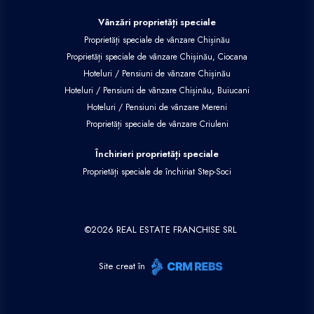
Vânzări proprietăți speciale
Proprietăți speciale de vânzare Chișinău
Proprietăți speciale de vânzare Chișinău, Ciocana
Hoteluri / Pensiuni de vânzare Chișinău
Hoteluri / Pensiuni de vânzare Chișinău, Buiucani
Hoteluri / Pensiuni de vânzare Mereni
Proprietăți speciale de vânzare Criuleni
Închirieri proprietăți speciale
Proprietăți speciale de închiriat Step-Soci
©
2026
REAL ESTATE FRANCHISE SRL
Site creat în