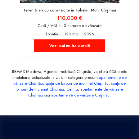
Teren 6 ari cu construcție în Tohatin, Mun. Chișinău
110,000 €
Casă / Vilă cu 3 camere de vânzare
Tohatin
120 mp
2026
Vezi mai multe detalii
REMAX Moldova, Agenție imobiliară Chișinău, va ofera 635 oferte
imobiliare, actualizate la zi, din categorii precum
apartamente de
vânzare Chișinău
,
spații de birouri de închiriat Chișinău
,
spații de
birouri de închiriat Chișinău, Centru
,
apartamente de vânzare
Chișinău
sau
apartamente de vânzare Chișinău
.