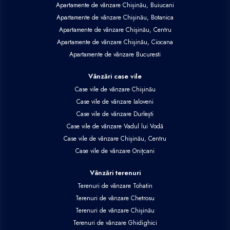
Apartamente de vânzare Chișinău, Buiucani
Apartamente de vânzare Chișinău, Botanica
Apartamente de vânzare Chișinău, Centru
Apartamente de vânzare Chișinău, Ciocana
Apartamente de vânzare Bucuresti
Vânzări case vile
Case vile de vânzare Chișinău
Case vile de vânzare Ialoveni
Case vile de vânzare Durlești
Case vile de vânzare Vadul lui Vodă
Case vile de vânzare Chișinău, Centru
Case vile de vânzare Onițcani
Vânzări terenuri
Terenuri de vânzare Tohatin
Terenuri de vânzare Chetrosu
Terenuri de vânzare Chișinău
Terenuri de vânzare Ghidighici