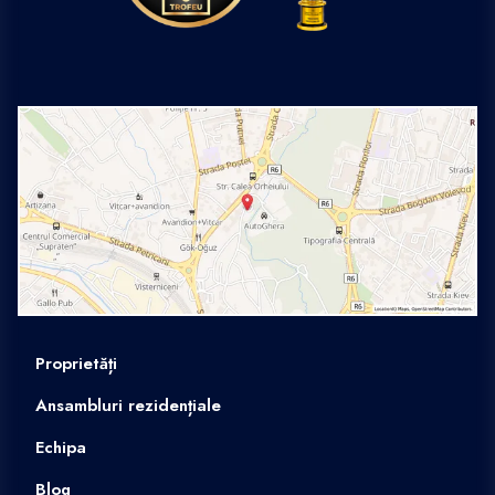
Proprietăți
Ansambluri rezidențiale
Echipa
Blog