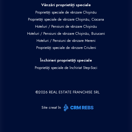
Vânzări proprietăți speciale
Proprietăți speciale de vânzare Chișinău
Proprietăți speciale de vânzare Chișinău, Ciocana
Hoteluri / Pensiuni de vânzare Chișinău
Hoteluri / Pensiuni de vânzare Chișinău, Buiucani
Hoteluri / Pensiuni de vânzare Mereni
Proprietăți speciale de vânzare Criuleni
Închirieri proprietăți speciale
Proprietăți speciale de închiriat Step-Soci
©
2026
REAL ESTATE FRANCHISE SRL
Site creat în