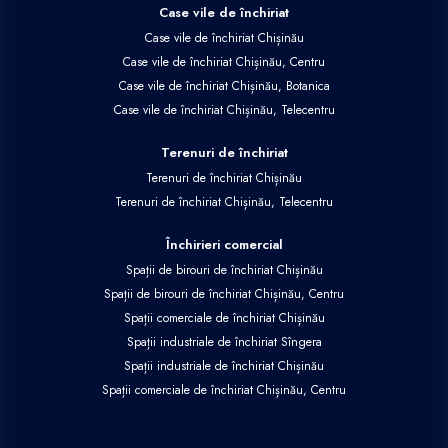
Case vile de închiriat
Case vile de închiriat Chișinău
Case vile de închiriat Chișinău, Centru
Case vile de închiriat Chișinău, Botanica
Case vile de închiriat Chișinău, Telecentru
Terenuri de închiriat
Terenuri de închiriat Chișinău
Terenuri de închiriat Chișinău, Telecentru
Închirieri comercial
Spații de birouri de închiriat Chișinău
Spații de birouri de închiriat Chișinău, Centru
Spații comerciale de închiriat Chișinău
Spații industriale de închiriat Sîngera
Spații industriale de închiriat Chișinău
Spații comerciale de închiriat Chișinău, Centru