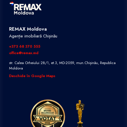
REMAX Moldova
Agenție imobiliară Chișinău
+373 68 370 555
office@remax.md
str. Calea Orheiului 28/1, et.3, MD-2059, mun.Chișinău, Republica
Moldova
Deschide în Google Maps