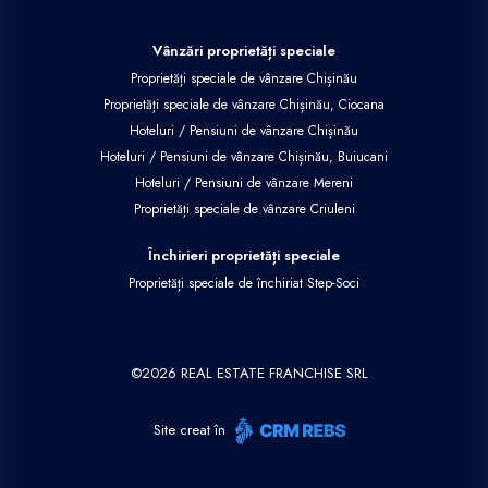
Vânzări proprietăți speciale
Proprietăți speciale de vânzare Chișinău
Proprietăți speciale de vânzare Chișinău, Ciocana
Hoteluri / Pensiuni de vânzare Chișinău
Hoteluri / Pensiuni de vânzare Chișinău, Buiucani
Hoteluri / Pensiuni de vânzare Mereni
Proprietăți speciale de vânzare Criuleni
Închirieri proprietăți speciale
Proprietăți speciale de închiriat Step-Soci
©
2026
REAL ESTATE FRANCHISE SRL
Site creat în