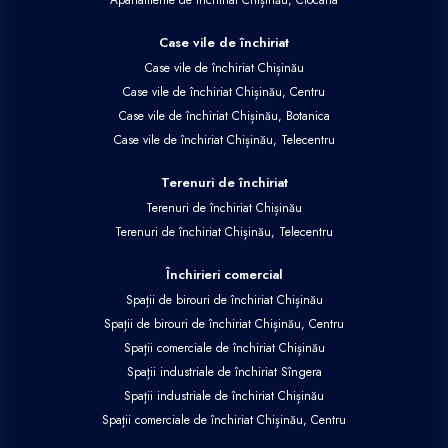
Case vile de închiriat
Case vile de închiriat Chișinău
Case vile de închiriat Chișinău, Centru
Case vile de închiriat Chișinău, Botanica
Case vile de închiriat Chișinău, Telecentru
Terenuri de închiriat
Terenuri de închiriat Chișinău
Terenuri de închiriat Chișinău, Telecentru
Închirieri comercial
Spații de birouri de închiriat Chișinău
Spații de birouri de închiriat Chișinău, Centru
Spații comerciale de închiriat Chișinău
Spații industriale de închiriat Sîngera
Spații industriale de închiriat Chișinău
Spații comerciale de închiriat Chișinău, Centru