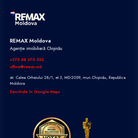
REMAX Moldova
Agenție imobiliară Chișinău
+373 68 370 555
office@remax.md
str. Calea Orheiului 28/1, et.3, MD-2059, mun.Chișinău, Republica
Moldova
Deschide în Google Maps