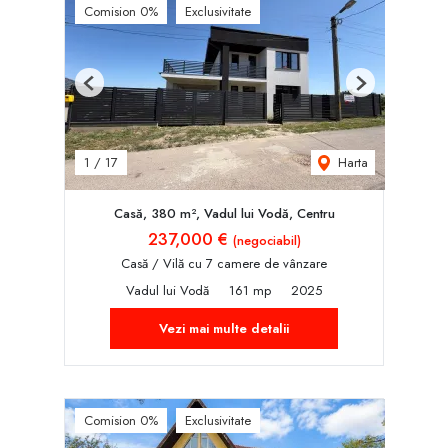
Comision 0%
Exclusivitate
Previous
Next
Harta
1
/
17
Casă, 380 m², Vadul lui Vodă, Centru
237,000 €
(negociabil)
Casă / Vilă cu 7 camere de vânzare
Vadul lui Vodă
161 mp
2025
Vezi mai multe detalii
Comision 0%
Exclusivitate