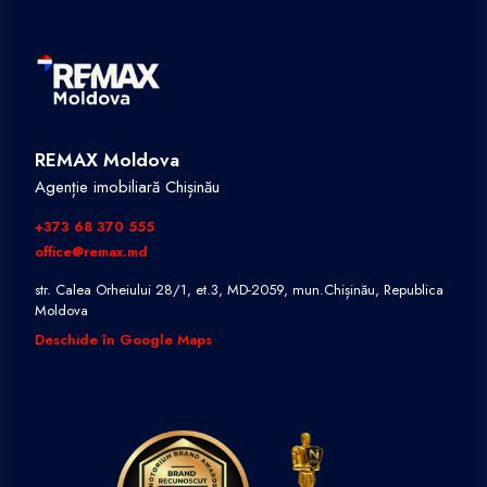
REMAX Moldova
Agenție imobiliară Chișinău
+373 68 370 555
office@remax.md
str. Calea Orheiului 28/1, et.3, MD-2059, mun.Chișinău, Republica
Moldova
Deschide în Google Maps