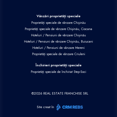
Vânzări proprietăți speciale
Proprietăți speciale de vânzare Chișinău
Proprietăți speciale de vânzare Chișinău, Ciocana
Hoteluri / Pensiuni de vânzare Chișinău
Hoteluri / Pensiuni de vânzare Chișinău, Buiucani
Hoteluri / Pensiuni de vânzare Mereni
Proprietăți speciale de vânzare Criuleni
Închirieri proprietăți speciale
Proprietăți speciale de închiriat Step-Soci
©
2026
REAL ESTATE FRANCHISE SRL
Site creat în