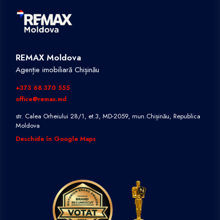
REMAX Moldova
Agenție imobiliară Chișinău
+373 68 370 555
office@remax.md
str. Calea Orheiului 28/1, et.3, MD-2059, mun.Chișinău, Republica
Moldova
Deschide în Google Maps