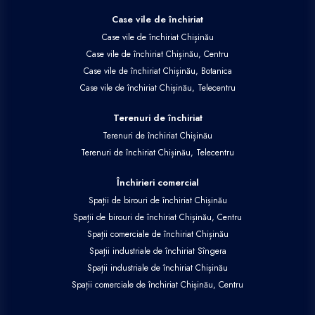
Case vile de închiriat
Case vile de închiriat Chișinău
Case vile de închiriat Chișinău, Centru
Case vile de închiriat Chișinău, Botanica
Case vile de închiriat Chișinău, Telecentru
Terenuri de închiriat
Terenuri de închiriat Chișinău
Terenuri de închiriat Chișinău, Telecentru
Închirieri comercial
Spații de birouri de închiriat Chișinău
Spații de birouri de închiriat Chișinău, Centru
Spații comerciale de închiriat Chișinău
Spații industriale de închiriat Sîngera
Spații industriale de închiriat Chișinău
Spații comerciale de închiriat Chișinău, Centru