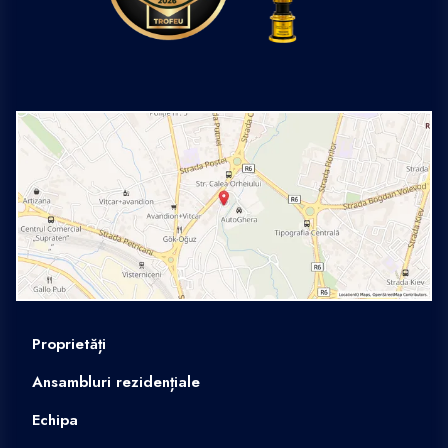
Proprietăți
Ansambluri rezidențiale
Echipa