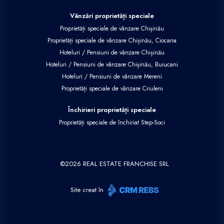
Vânzări proprietăți speciale
Proprietăți speciale de vânzare Chișinău
Proprietăți speciale de vânzare Chișinău, Ciocana
Hoteluri / Pensiuni de vânzare Chișinău
Hoteluri / Pensiuni de vânzare Chișinău, Buiucani
Hoteluri / Pensiuni de vânzare Mereni
Proprietăți speciale de vânzare Criuleni
Închirieri proprietăți speciale
Proprietăți speciale de închiriat Step-Soci
©
2026
REAL ESTATE FRANCHISE SRL
Site creat în