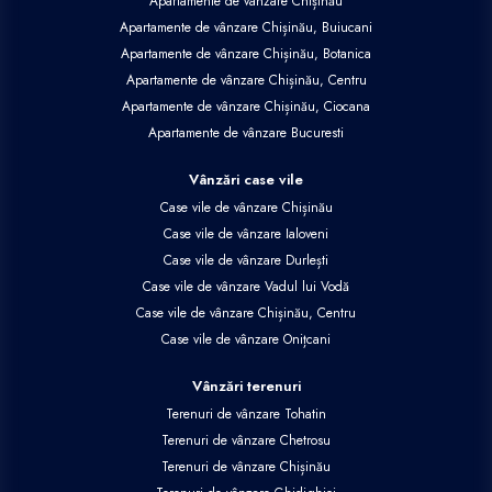
Apartamente de vânzare Chișinău
Apartamente de vânzare Chișinău, Buiucani
Apartamente de vânzare Chișinău, Botanica
Apartamente de vânzare Chișinău, Centru
Apartamente de vânzare Chișinău, Ciocana
Apartamente de vânzare Bucuresti
Vânzări case vile
Case vile de vânzare Chișinău
Case vile de vânzare Ialoveni
Case vile de vânzare Durlești
Case vile de vânzare Vadul lui Vodă
Case vile de vânzare Chișinău, Centru
Case vile de vânzare Onițcani
Vânzări terenuri
Terenuri de vânzare Tohatin
Terenuri de vânzare Chetrosu
Terenuri de vânzare Chișinău