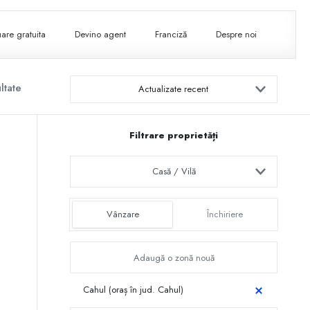
are gratuita
Devino agent
Franciză
Despre noi
ltate
Actualizate recent
Filtrare proprietăți
Casă / Vilă
Vânzare
Închiriere
Cahul (oraș în jud. Cahul)