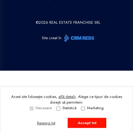
©
2026
REAL ESTATE FRANCHISE SRL
Site creat în
Acest site folosește cookies,
află detalii
.
Alege ce tipuri de cookies
dorești să permitem:
Necesare
Statistică
Marketing
Accept tot
Resping tot