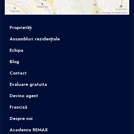
Proprietăți
Ansambluri rezidențiale
Echipa
Blog
Contact
Evaluare gratuita
Devino agent
Franciză
Despre noi
Academia REMAX