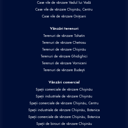
Case vile de vânzare Vadul lui Vodă
Case vile de vânzare Chișinău, Centru
Case vile de vânzare Onițcani
Vânzări terenuri
Terenuri de vânzare Tohatin
Terenuri de vânzare Chetrosu
Terenuri de vânzare Chișinău
Terenuri de vânzare Ghidighici
Terenuri de vânzare Vorniceni
Terenuri de vânzare Budești
Vânzări comercial
Spații comerciale de vânzare Chișinău
Spații industriale de vânzare Chișinău
Spații comerciale de vânzare Chișinău, Centru
Spații industriale de vânzare Chișinău, Botanica
Spații comerciale de vânzare Chișinău, Botanica
Spații de birouri de vânzare Chișinău