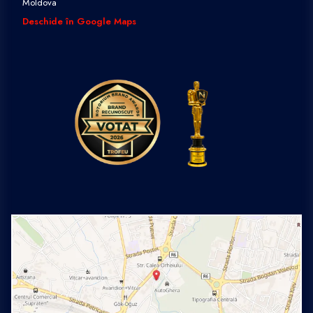
Moldova
Deschide în Google Maps