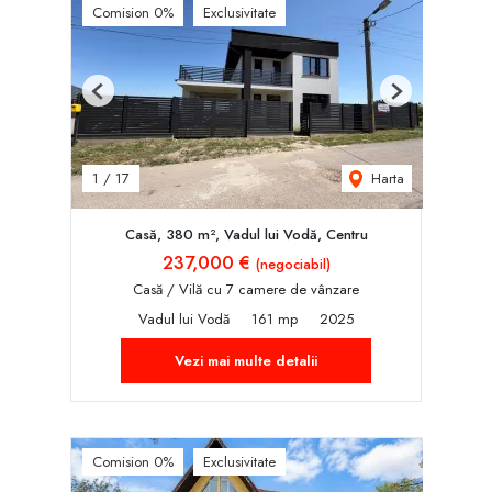
Comision 0%
Exclusivitate
Previous
Next
Harta
1
/
17
Casă, 380 m², Vadul lui Vodă, Centru
237,000 €
(negociabil)
Casă / Vilă cu 7 camere de vânzare
Vadul lui Vodă
161 mp
2025
Vezi mai multe detalii
Comision 0%
Exclusivitate