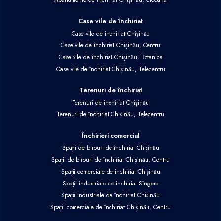
Case vile de închiriat
Case vile de închiriat Chișinău
Case vile de închiriat Chișinău, Centru
Case vile de închiriat Chișinău, Botanica
Case vile de închiriat Chișinău, Telecentru
Terenuri de închiriat
Terenuri de închiriat Chișinău
Terenuri de închiriat Chișinău, Telecentru
Închirieri comercial
Spații de birouri de închiriat Chișinău
Spații de birouri de închiriat Chișinău, Centru
Spații comerciale de închiriat Chișinău
Spații industriale de închiriat Sîngera
Spații industriale de închiriat Chișinău
Spații comerciale de închiriat Chișinău, Centru