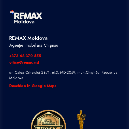
REMAX Moldova
Agenție imobiliară Chișinău
+373 68 370 555
office@remax.md
str. Calea Orheiului 28/1, et.3, MD-2059, mun.Chișinău, Republica
Moldova
Deschide în Google Maps