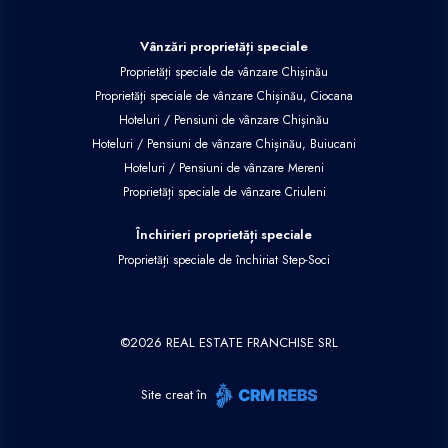
Vânzări proprietăți speciale
Proprietăți speciale de vânzare Chișinău
Proprietăți speciale de vânzare Chișinău, Ciocana
Hoteluri / Pensiuni de vânzare Chișinău
Hoteluri / Pensiuni de vânzare Chișinău, Buiucani
Hoteluri / Pensiuni de vânzare Mereni
Proprietăți speciale de vânzare Criuleni
Închirieri proprietăți speciale
Proprietăți speciale de închiriat Step-Soci
©
2026
REAL ESTATE FRANCHISE SRL
Site creat în