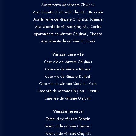
Apartamente de vânzare Chișinău
Apartamente de vânzare Chișinău, Buiucani
Apartamente de vânzare Chișinău, Botanica
Apartamente de vânzare Chișinău, Centru
Apartamente de vânzare Chișinău, Ciocana
Apartamente de vânzare Bucuresti
Vânzări case vile
Case vile de vânzare Chișinău
Case vile de vânzare Ialoveni
Case vile de vânzare Durlești
Case vile de vânzare Vadul lui Vodă
Case vile de vânzare Chișinău, Centru
Case vile de vânzare Onițcani
Vânzări terenuri
Terenuri de vânzare Tohatin
Terenuri de vânzare Chetrosu
Terenuri de vânzare Chișinău