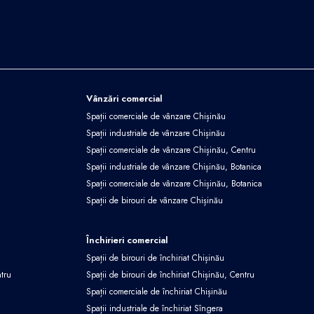
Vânzări comercial
Spații comerciale de vânzare Chișinău
Spații industriale de vânzare Chișinău
Spații comerciale de vânzare Chișinău, Centru
Spații industriale de vânzare Chișinău, Botanica
Spații comerciale de vânzare Chișinău, Botanica
Spații de birouri de vânzare Chișinău
Închirieri comercial
Spații de birouri de închiriat Chișinău
ntru
Spații de birouri de închiriat Chișinău, Centru
Spații comerciale de închiriat Chișinău
Spații industriale de închiriat Sîngera