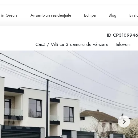
ii în Grecia
Ansambluri rezidențiale
Echipa
Blog
Evalu
ID CP3109946
Casă / Vilă cu 3 camere de vânzare
Ialoveni
Next