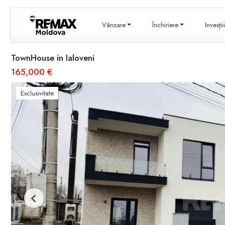
Vânzare
Închiriere
Invesți
TownHouse in Ialoveni
165,000 €
Exclusivitate
Previous