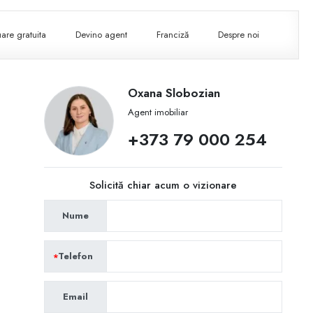
are gratuita
Devino agent
Franciză
Despre noi
Oxana Slobozian
Agent imobiliar
+373 79 000 254
Solicită chiar acum o vizionare
Nume
Telefon
Email