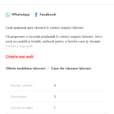
WhatsApp
Facebook
Casă spațioasă spre vânzare în centrul orașului laloveni.
Vă propunem o locuință amplasată în centrul orașului laloveni, într-o
zonă accesibilă și liniștită, perfectă pentru o familie care își dorește
confort și siguranță.
• Suprafață teren: 6 ari
• Suprafață casă: 180 m2
Citește mai mult
• Construcție foarte solida, realizată calitativ, cu structură durabilă și
compartimentare practică.
Oferte imobiliare Ialoveni
Case de vânzare Ialoveni
Compartimentare:
Nivelul 1:
• Bucătărie spațioasă
• Salon luminos
Număr camere
3
• Baie
• Garaj
Dormitoare
3
Nivelul 2:
• 3 dormitoare
Număr bucătării
1
• Baie