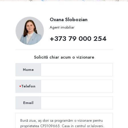
Oxana Slobozian
Agent imobiliar
+373 79 000 254
Solicită chiar acum o vizionare
Nume
Telefon
Email