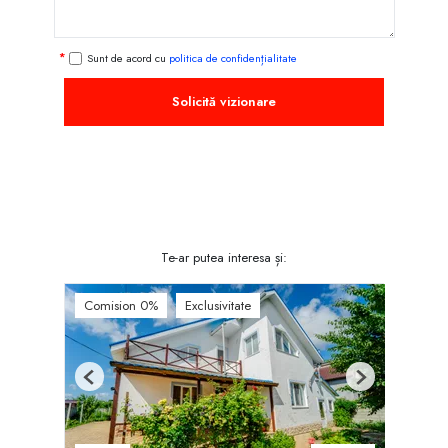
Sunt de acord cu
politica de confidențialitate
Solicită vizionare
Te-ar putea interesa și:
Comision 0%
Exclusivitate
Previous
Next