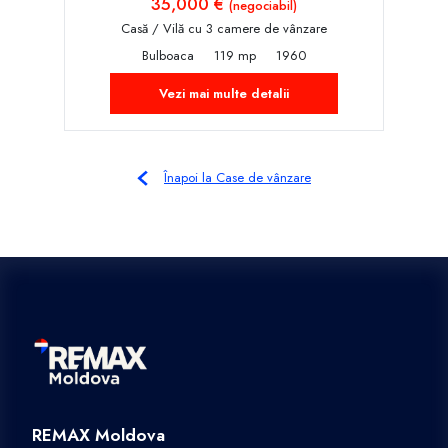
35,000 €
(negociabil)
Casă / Vilă cu 3 camere de vânzare
Bulboaca
119 mp
1960
Vezi mai multe detalii
Înapoi la Case de vânzare
REMAX Moldova