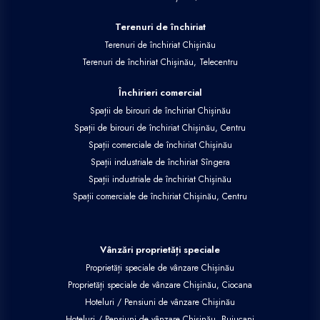
Terenuri de închiriat
Terenuri de închiriat Chișinău
Terenuri de închiriat Chișinău, Telecentru
Închirieri comercial
Spații de birouri de închiriat Chișinău
Spații de birouri de închiriat Chișinău, Centru
Spații comerciale de închiriat Chișinău
Spații industriale de închiriat Sîngera
Spații industriale de închiriat Chișinău
Spații comerciale de închiriat Chișinău, Centru
Vânzări proprietăți speciale
Proprietăți speciale de vânzare Chișinău
Proprietăți speciale de vânzare Chișinău, Ciocana
Hoteluri / Pensiuni de vânzare Chișinău
Hoteluri / Pensiuni de vânzare Chișinău, Buiucani