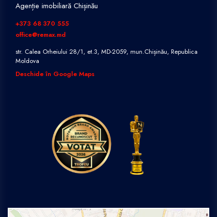
Agenție imobiliară Chișinău
+373 68 370 555
office@remax.md
str. Calea Orheiului 28/1, et.3, MD-2059, mun.Chișinău, Republica
Moldova
Deschide în Google Maps