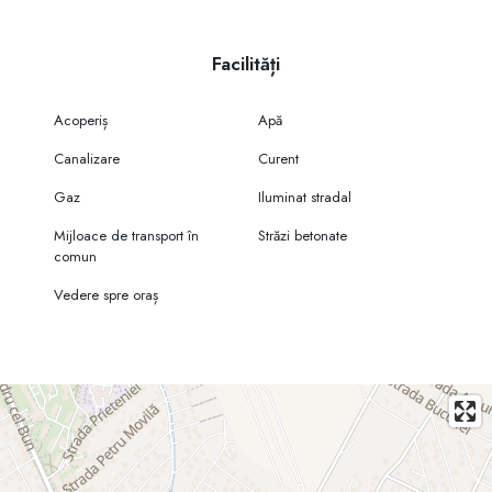
Facilități
Acoperiș
Apă
Canalizare
Curent
Gaz
Iluminat stradal
Mijloace de transport în
Străzi betonate
comun
Vedere spre oraș