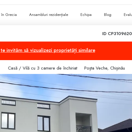
ii în Grecia
Ansambluri rezidențiale
Echipa
Blog
Evalu
ID CP3109620
,
te invităm să vizualizezi proprietăți similare
Casă / Vilă cu 3 camere de închiriat
Poșta Veche, Chișinău