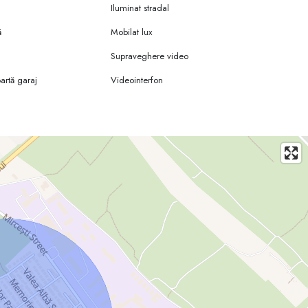
Iluminat stradal
ă
Mobilat lux
Supraveghere video
rtă garaj
Videointerfon