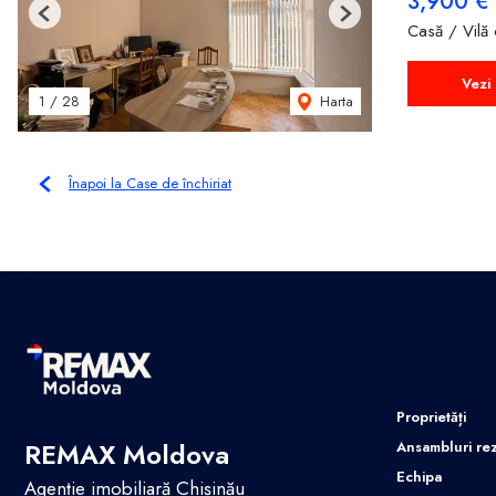
3,900 €
Previous
Next
Casă / Vilă 
Vezi 
Harta
1
/
28
Înapoi la Case de închiriat
Proprietăți
REMAX Moldova
Ansambluri rez
Echipa
Agenție imobiliară Chișinău