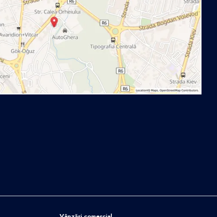
Vânzări comercial