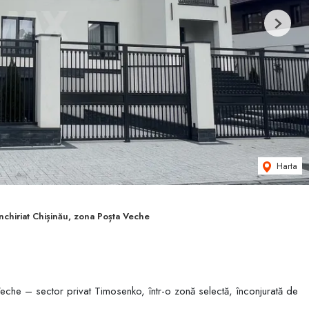
Next
Harta
nchiriat Chișinău, zona Poșta Veche
 Veche – sector privat Timosenko, într-o zonă selectă, înconjurată de