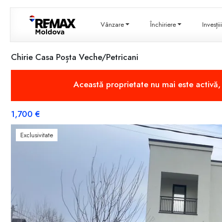
Vânzare
Închiriere
Invesți
Chirie Casa Poșta Veche/Petricani
Această proprietate nu mai este activă
1,700 €
Exclusivitate