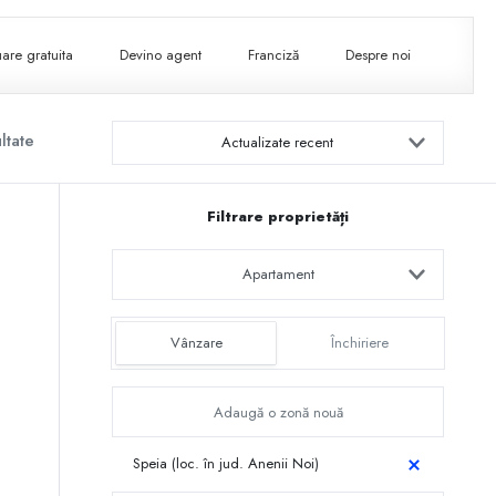
are gratuita
Devino agent
Franciză
Despre noi
ltate
Actualizate recent
Filtrare proprietăți
Apartament
Vânzare
Închiriere
Speia (loc. în jud. Anenii Noi)