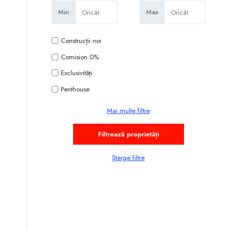
Min
Max
Construcții noi
Comision 0%
Exclusivități
Penthouse
Mai multe filtre
Șterge filtre