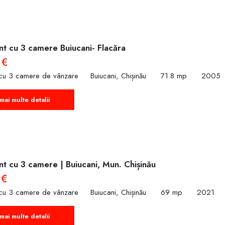
t cu 3 camere Buiucani- Flacăra
 €
cu 3 camere de vânzare
Buiucani, Chișinău
71.8 mp
2005
mai multe detalii
t cu 3 camere | Buiucani, Mun. Chișinău
 €
cu 3 camere de vânzare
Buiucani, Chișinău
69 mp
2021
mai multe detalii