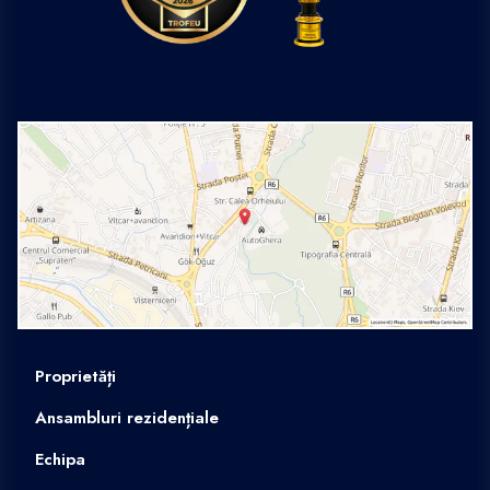
Proprietăți
Ansambluri rezidențiale
Echipa