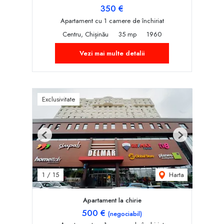
350 €
Apartament cu 1 camere de închiriat
Centru, Chișinău
35 mp
1960
Vezi mai multe detalii
Exclusivitate
Previous
Next
Harta
1
/
15
Apartament la chirie
500 €
(negociabil)