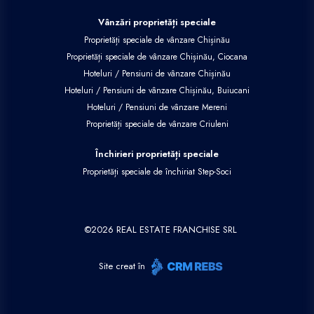
Vânzări proprietăți speciale
Proprietăți speciale de vânzare Chișinău
Proprietăți speciale de vânzare Chișinău, Ciocana
Hoteluri / Pensiuni de vânzare Chișinău
Hoteluri / Pensiuni de vânzare Chișinău, Buiucani
Hoteluri / Pensiuni de vânzare Mereni
Proprietăți speciale de vânzare Criuleni
Închirieri proprietăți speciale
Proprietăți speciale de închiriat Step-Soci
©
2026
REAL ESTATE FRANCHISE SRL
Site creat în