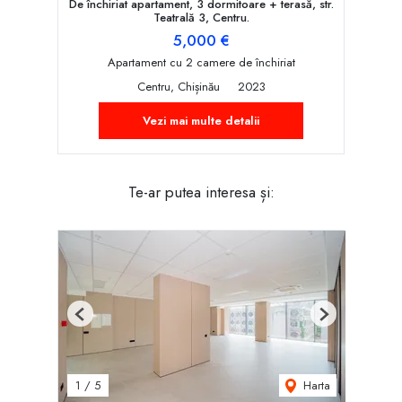
De închiriat apartament, 3 dormitoare + terasă, str.
Teatrală 3, Centru.
5,000 €
Apartament cu 2 camere de închiriat
Centru, Chișinău
2023
Vezi mai multe detalii
Te-ar putea interesa și:
Previous
Next
Harta
1
/
5