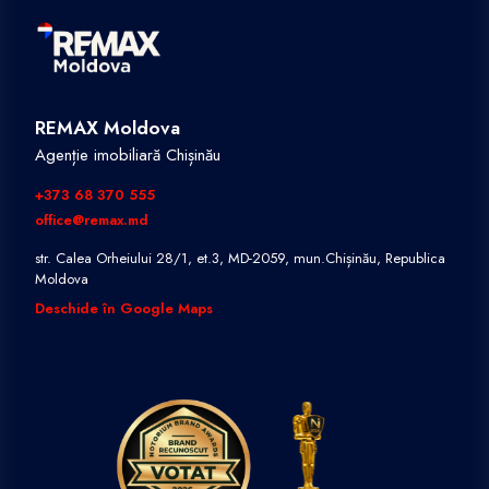
REMAX Moldova
Agenție imobiliară Chișinău
+373 68 370 555
office@remax.md
str. Calea Orheiului 28/1, et.3, MD-2059, mun.Chișinău, Republica
Moldova
Deschide în Google Maps