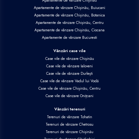
Apartamente de vânzare Chișinău
Apartamente de vânzare Chișinău, Buiucani
Apartamente de vânzare Chișinău, Botanica
Apartamente de vânzare Chișinău, Centru
Apartamente de vânzare Chișinău, Ciocana
Apartamente de vânzare Bucuresti
Vânzări case vile
Case vile de vânzare Chișinău
Case vile de vânzare Ialoveni
Case vile de vânzare Durlești
Case vile de vânzare Vadul lui Vodă
Case vile de vânzare Chișinău, Centru
Case vile de vânzare Onițcani
Vânzări terenuri
Terenuri de vânzare Tohatin
Terenuri de vânzare Chetrosu
Terenuri de vânzare Chișinău