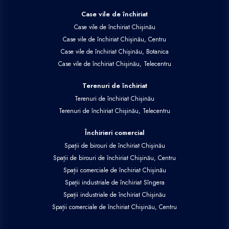
Case vile de închiriat
Case vile de închiriat Chișinău
Case vile de închiriat Chișinău, Centru
Case vile de închiriat Chișinău, Botanica
Case vile de închiriat Chișinău, Telecentru
Terenuri de închiriat
Terenuri de închiriat Chișinău
Terenuri de închiriat Chișinău, Telecentru
Închirieri comercial
Spații de birouri de închiriat Chișinău
Spații de birouri de închiriat Chișinău, Centru
Spații comerciale de închiriat Chișinău
Spații industriale de închiriat Sîngera
Spații industriale de închiriat Chișinău
Spații comerciale de închiriat Chișinău, Centru