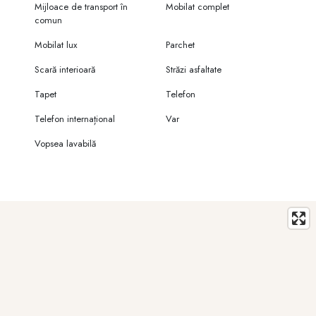
Mijloace de transport în
Mobilat complet
comun
Mobilat lux
Parchet
Scară interioară
Străzi asfaltate
Tapet
Telefon
Telefon internațional
Var
Vopsea lavabilă