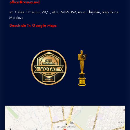
office@remax.md
str. Calea Orheiului 28/1, et.3, MD-2059, mun.Chișinău, Republica
Moldova
Deschide în Google Maps