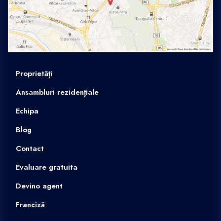
Proprietăți
Ansambluri rezidențiale
Echipa
Blog
Contact
Evaluare gratuita
Devino agent
Franciză