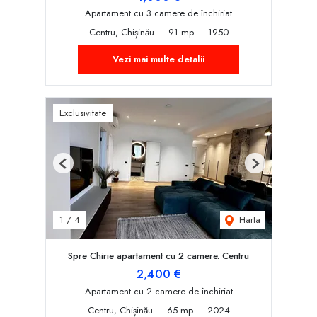
Apartament cu 3 camere de închiriat
Centru, Chișinău
91 mp
1950
Vezi mai multe detalii
Exclusivitate
Previous
Next
Harta
1
/
4
Spre Chirie apartament cu 2 camere. Centru
2,400 €
Apartament cu 2 camere de închiriat
Centru, Chișinău
65 mp
2024