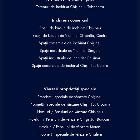
Terenuri de închiriat Chișinău, Telecentru
Închirieri comercial
Spații de birouri de închiriat Chișinău
Spații de birouri de închiriat Chișinău, Centru
Spații comerciale de închiriat Chișinău
Spații industriale de închiriat Sîngera
Spații industriale de închiriat Chișinău
Spații comerciale de închiriat Chișinău, Centru
Vânzări proprietăți speciale
Proprietăți speciale de vânzare Chișinău
Proprietăți speciale de vânzare Chișinău, Ciocana
Hoteluri / Pensiuni de vânzare Chișinău
Hoteluri / Pensiuni de vânzare Chișinău, Buiucani
Hoteluri / Pensiuni de vânzare Mereni
Proprietăți speciale de vânzare Criuleni