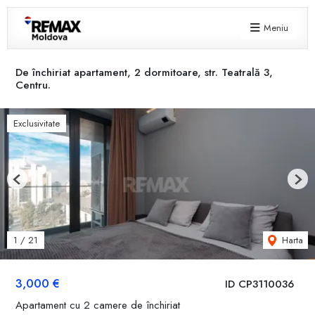
Meniu
De închiriat apartament, 2 dormitoare, str. Teatrală 3,
Centru.
Exclusivitate
Previous
Next
Harta
1
/
21
3,000 €
ID CP3110036
Apartament cu 2 camere de închiriat