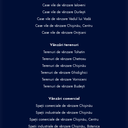
Case vile de vânzare Ialoveni
Case vile de vânzare Durlești
Case vile de vânzare Vadul lui Vodă
Case vile de vânzare Chișinău, Centru
Case vile de vânzare Onițcani
Vânzări terenuri
Terenuri de vânzare Tohatin
Terenuri de vânzare Chetrosu
Terenuri de vânzare Chișinău
Terenuri de vânzare Ghidighici
Terenuri de vânzare Vorniceni
Terenuri de vânzare Budești
Vânzări comercial
Spații comerciale de vânzare Chișinău
Spații industriale de vânzare Chișinău
Spații comerciale de vânzare Chișinău, Centru
Spații industriale de vânzare Chișinău, Botanica