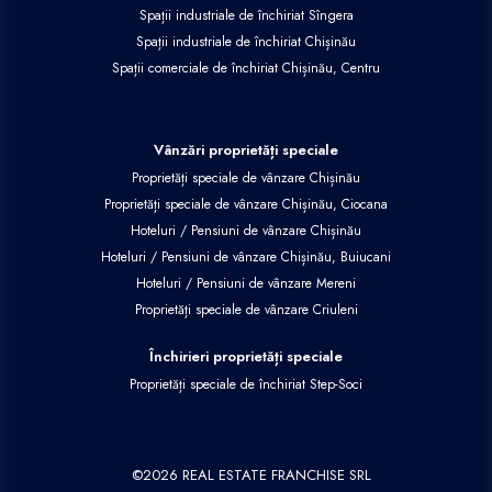
Spații industriale de închiriat Sîngera
Spații industriale de închiriat Chișinău
Spații comerciale de închiriat Chișinău, Centru
Vânzări proprietăți speciale
Proprietăți speciale de vânzare Chișinău
Proprietăți speciale de vânzare Chișinău, Ciocana
Hoteluri / Pensiuni de vânzare Chișinău
Hoteluri / Pensiuni de vânzare Chișinău, Buiucani
Hoteluri / Pensiuni de vânzare Mereni
Proprietăți speciale de vânzare Criuleni
Închirieri proprietăți speciale
Proprietăți speciale de închiriat Step-Soci
©
2026
REAL ESTATE FRANCHISE SRL