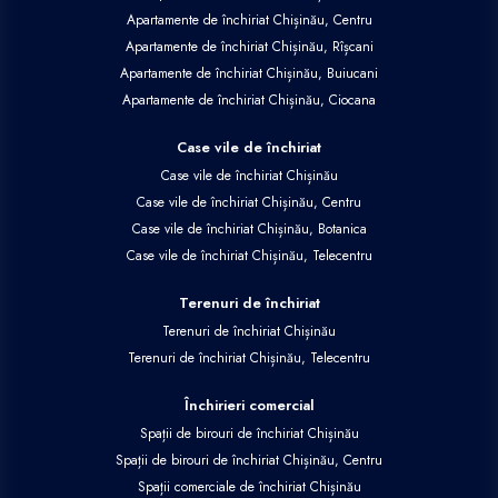
Apartamente de închiriat Chișinău, Centru
Apartamente de închiriat Chișinău, Rîșcani
Apartamente de închiriat Chișinău, Buiucani
Apartamente de închiriat Chișinău, Ciocana
Case vile de închiriat
Case vile de închiriat Chișinău
Case vile de închiriat Chișinău, Centru
Case vile de închiriat Chișinău, Botanica
Case vile de închiriat Chișinău, Telecentru
Terenuri de închiriat
Terenuri de închiriat Chișinău
Terenuri de închiriat Chișinău, Telecentru
Închirieri comercial
Spații de birouri de închiriat Chișinău
Spații de birouri de închiriat Chișinău, Centru
Spații comerciale de închiriat Chișinău