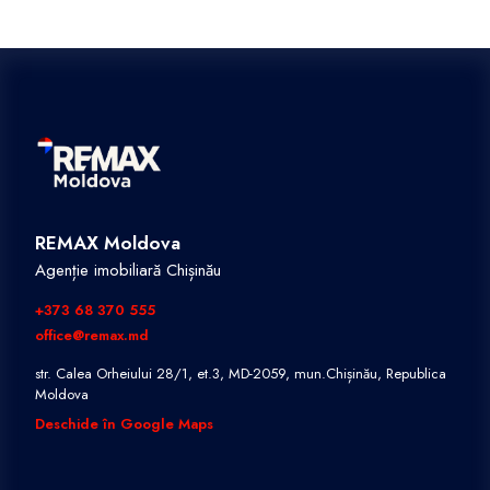
REMAX Moldova
Agenție imobiliară Chișinău
+373 68 370 555
office@remax.md
str. Calea Orheiului 28/1, et.3, MD-2059, mun.Chișinău, Republica
Moldova
Deschide în Google Maps