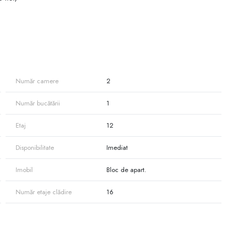
Număr camere
2
Număr bucătării
1
Etaj
12
Disponibilitate
Imediat
Imobil
Bloc de apart.
Număr etaje clădire
16