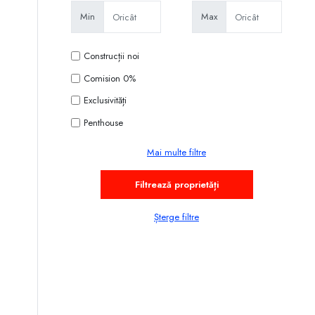
Min
Max
Construcții noi
Comision 0%
Exclusivități
Penthouse
Mai multe filtre
Șterge filtre