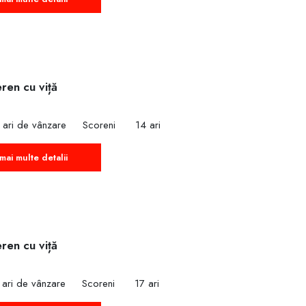
ren cu viță
 ari de vânzare
Scoreni
14 ari
mai multe detalii
ren cu viță
 ari de vânzare
Scoreni
17 ari