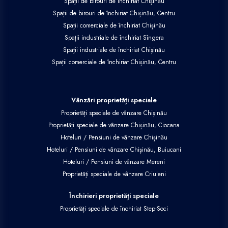
Spații de birouri de închiriat Chișinău
Spații de birouri de închiriat Chișinău, Centru
Spații comerciale de închiriat Chișinău
Spații industriale de închiriat Sîngera
Spații industriale de închiriat Chișinău
Spații comerciale de închiriat Chișinău, Centru
Vânzări proprietăți speciale
Proprietăți speciale de vânzare Chișinău
Proprietăți speciale de vânzare Chișinău, Ciocana
Hoteluri / Pensiuni de vânzare Chișinău
Hoteluri / Pensiuni de vânzare Chișinău, Buiucani
Hoteluri / Pensiuni de vânzare Mereni
Proprietăți speciale de vânzare Criuleni
Închirieri proprietăți speciale
Proprietăți speciale de închiriat Step-Soci