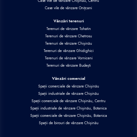
Case vile de vânzare Chișinău, Centru
Case vile de vânzare Onițcani
Vânzări terenuri
Terenuri de vânzare Tohatin
Terenuri de vânzare Chetrosu
Terenuri de vânzare Chișinău
Terenuri de vânzare Ghidighici
Terenuri de vânzare Vorniceni
Terenuri de vânzare Budești
Vânzări comercial
Spații comerciale de vânzare Chișinău
Spații industriale de vânzare Chișinău
Spații comerciale de vânzare Chișinău, Centru
Spații industriale de vânzare Chișinău, Botanica
Spații comerciale de vânzare Chișinău, Botanica
Spații de birouri de vânzare Chișinău