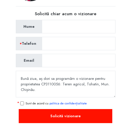
Solicită chiar acum o vizionare
Nume
Telefon
Email
Sunt de acord cu
politica de confidențialitate
Solicită vizionare