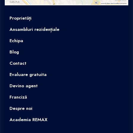
Proprietăți
Ansambluri rezidențiale
Echipa
Blog
Contact
Evaluare gratuita
Devino agent
Franciză
Despre noi
Academia REMAX