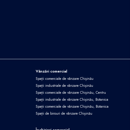
Vânzări comercial
Spații comerciale de vânzare Chișinău
Spații industriale de vânzare Chișinău
Spații comerciale de vânzare Chișinău, Centru
Spații industriale de vânzare Chișinău, Botanica
Spații comerciale de vânzare Chișinău, Botanica
Spații de birouri de vânzare Chișinău
Închirieri comercial