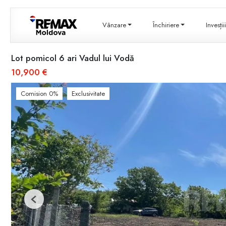
Vânzare
Închiriere
Invesți
Lot pomicol 6 ari Vadul lui Vodă
10,900 €
Comision 0%
Exclusivitate
Previous