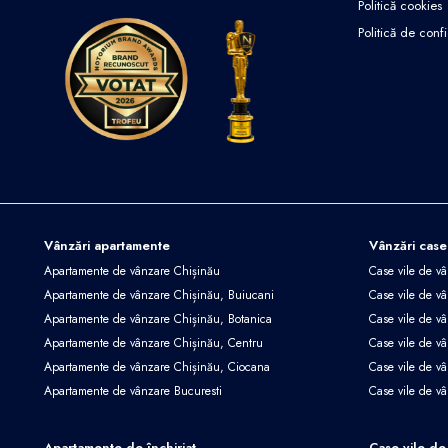
Politică cookies
Politică de confi
Vânzări apartamente
Vânzări case
Apartamente de vânzare Chișinău
Case vile de v
Apartamente de vânzare Chișinău, Buiucani
Case vile de vâ
Apartamente de vânzare Chișinău, Botanica
Case vile de vâ
Apartamente de vânzare Chișinău, Centru
Case vile de v
Apartamente de vânzare Chișinău, Ciocana
Case vile de v
Apartamente de vânzare Bucuresti
Case vile de v
Apartamente de închiriat
Case vile de 