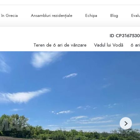
ii în Grecia
Ansambluri rezidențiale
Echipa
Blog
Evalu
ID CP3167530
Teren de 6 ari de vânzare
Vadul lui Vodă
6 ari
Next