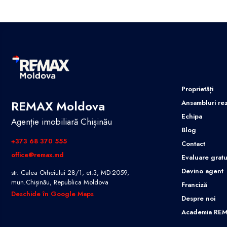
Proprietăți
REMAX Moldova
Ansambluri rez
Echipa
Agenție imobiliară Chișinău
Blog
+373 68 370 555
Contact
office@remax.md
Evaluare gratu
Devino agent
str. Calea Orheiului 28/1, et.3, MD-2059,
mun.Chișinău, Republica Moldova
Franciză
Deschide în Google Maps
Despre noi
Academia RE