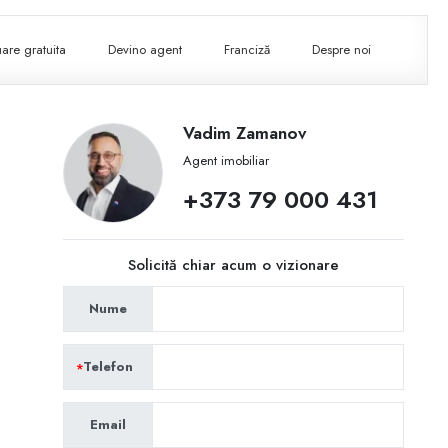
are gratuita
Devino agent
Franciză
Despre noi
Vadim Zamanov
Agent imobiliar
+373 79 000 431
Solicită chiar acum o vizionare
Nume
Telefon
Email