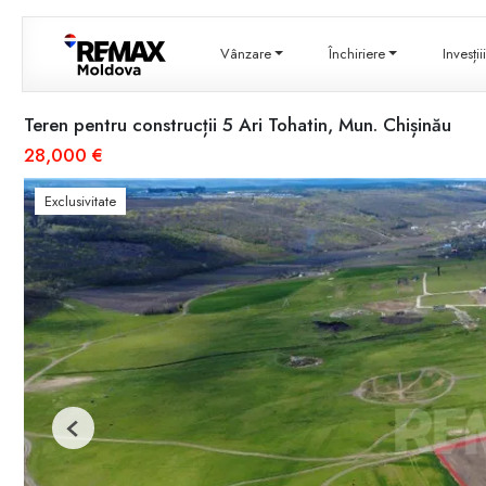
Vânzare
Închiriere
Invesți
Teren pentru construcții 5 Ari Tohatin, Mun. Chișinău
28,000 €
Exclusivitate
Previous