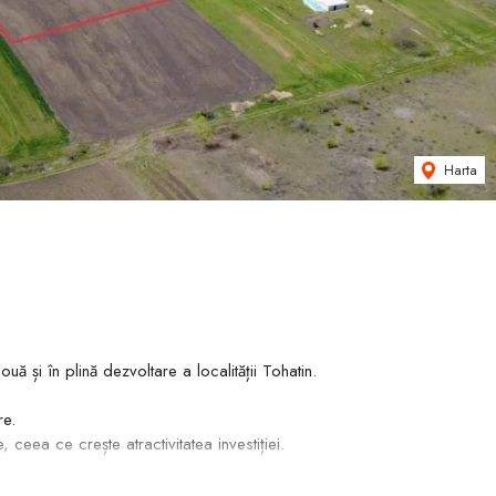
Harta
ă și în plină dezvoltare a localității Tohatin.
re.
ceea ce crește atractivitatea investiției.