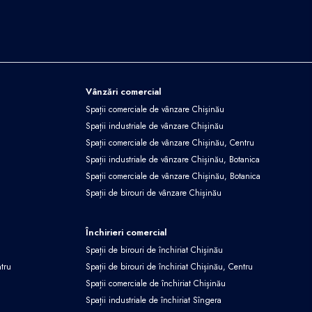
Vânzări comercial
Spații comerciale de vânzare Chișinău
Spații industriale de vânzare Chișinău
Spații comerciale de vânzare Chișinău, Centru
Spații industriale de vânzare Chișinău, Botanica
Spații comerciale de vânzare Chișinău, Botanica
Spații de birouri de vânzare Chișinău
Închirieri comercial
Spații de birouri de închiriat Chișinău
ntru
Spații de birouri de închiriat Chișinău, Centru
Spații comerciale de închiriat Chișinău
Spații industriale de închiriat Sîngera