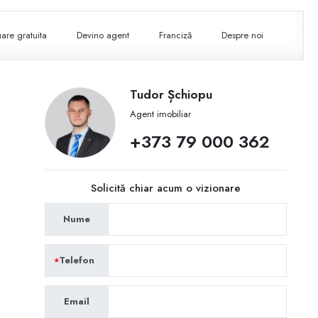
are gratuita
Devino agent
Franciză
Despre noi
Tudor Șchiopu
Agent imobiliar
+373 79 000 362
Solicită chiar acum o vizionare
Nume
Telefon
Email