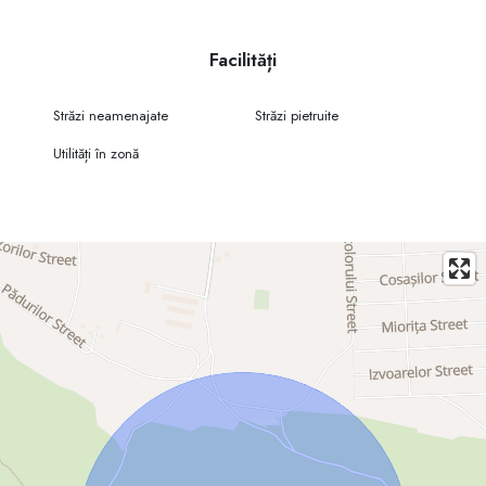
Facilități
Străzi neamenajate
Străzi pietruite
Utilități în zonă