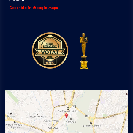
Deschide în Google Maps