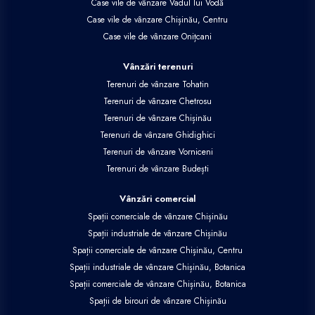
Case vile de vânzare Vadul lui Vodă
Case vile de vânzare Chișinău, Centru
Case vile de vânzare Onițcani
Vânzări terenuri
Terenuri de vânzare Tohatin
Terenuri de vânzare Chetrosu
Terenuri de vânzare Chișinău
Terenuri de vânzare Ghidighici
Terenuri de vânzare Vorniceni
Terenuri de vânzare Budești
Vânzări comercial
Spații comerciale de vânzare Chișinău
Spații industriale de vânzare Chișinău
Spații comerciale de vânzare Chișinău, Centru
Spații industriale de vânzare Chișinău, Botanica
Spații comerciale de vânzare Chișinău, Botanica
Spații de birouri de vânzare Chișinău