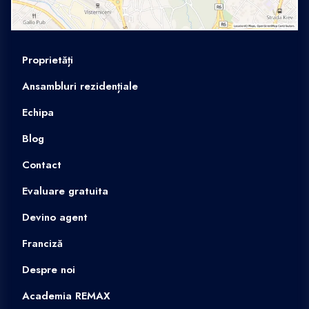
Proprietăți
Ansambluri rezidențiale
Echipa
Blog
Contact
Evaluare gratuita
Devino agent
Franciză
Despre noi
Academia REMAX