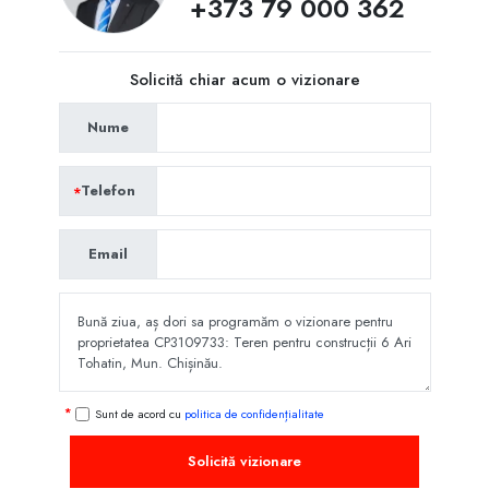
+373 79 000 362
Solicită chiar acum o vizionare
Nume
Telefon
Email
Sunt de acord cu
politica de confidențialitate
Solicită vizionare