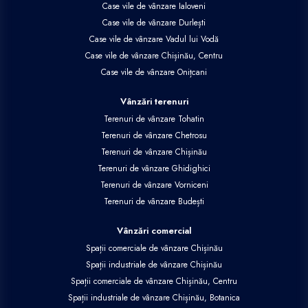
Case vile de vânzare Ialoveni
Case vile de vânzare Durlești
Case vile de vânzare Vadul lui Vodă
Case vile de vânzare Chișinău, Centru
Case vile de vânzare Onițcani
Vânzări terenuri
Terenuri de vânzare Tohatin
Terenuri de vânzare Chetrosu
Terenuri de vânzare Chișinău
Terenuri de vânzare Ghidighici
Terenuri de vânzare Vorniceni
Terenuri de vânzare Budești
Vânzări comercial
Spații comerciale de vânzare Chișinău
Spații industriale de vânzare Chișinău
Spații comerciale de vânzare Chișinău, Centru
Spații industriale de vânzare Chișinău, Botanica