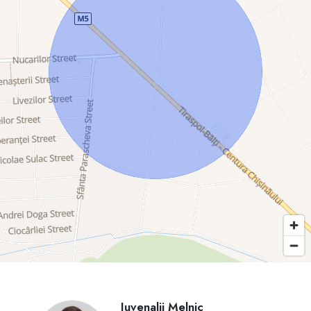
Iuvenalii Melnic