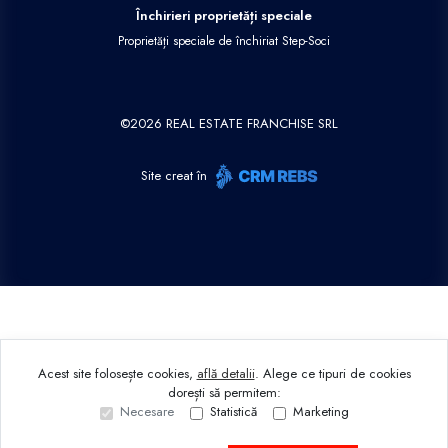
Închirieri proprietăți speciale
Proprietăți speciale de închiriat Step-Soci
©
2026
REAL ESTATE FRANCHISE SRL
Site creat în
Acest site folosește cookies,
află detalii
.
Alege ce tipuri de cookies
dorești să permitem:
Necesare
Statistică
Marketing