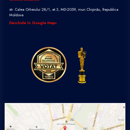
str. Calea Orheiului 28/1, et.3, MD-2059, mun.Chișinău, Republica
Moldova
Deschide în Google Maps