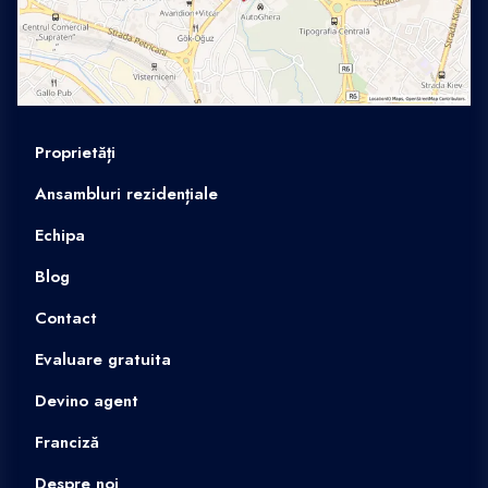
Proprietăți
Ansambluri rezidențiale
Echipa
Blog
Contact
Evaluare gratuita
Devino agent
Franciză
Despre noi