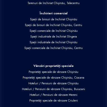
Terenuri de închiriat Chișinău, Telecentru
Închirieri comercial
Spații de birouri de închiriat Chișinău
Spații de birouri de închiriat Chișinău, Centru
Spații comerciale de închiriat Chișinău
Spații industriale de închiriat Sîngera
Spații industriale de închiriat Chișinău
Spații comerciale de închiriat Chișinău, Centru
Vânzări proprietăți speciale
Proprietăți speciale de vânzare Chișinău
Proprietăți speciale de vânzare Chișinău, Ciocana
Hoteluri / Pensiuni de vânzare Chișinău
Hoteluri / Pensiuni de vânzare Chișinău, Buiucani
Hoteluri / Pensiuni de vânzare Mereni
Proprietăți speciale de vânzare Criuleni