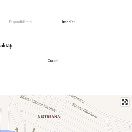
Disponibilitate
Imediat
le sau comerciale
ilități
Curent