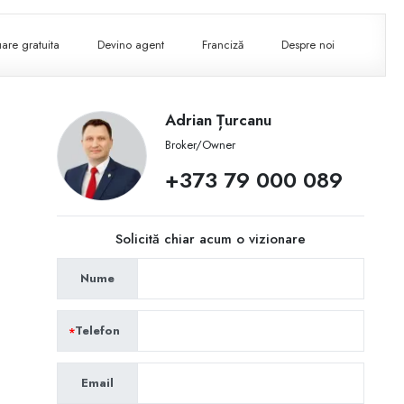
are gratuita
Devino agent
Franciză
Despre noi
Adrian Țurcanu
Broker/Owner
+373 79 000 089
Solicită chiar acum o vizionare
Nume
Telefon
Email