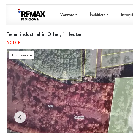
Vânzare
Închiriere
Invesți
Teren industrial în Orhei, 1 Hectar
500 €
Exclusivitate
Previous