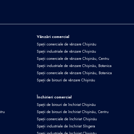
Vânzări comercial
Spații comerciale de vânzare Chișinău
Spații industriale de vânzare Chișinău
Spații comerciale de vânzare Chișinău, Centru
Spații industriale de vânzare Chișinău, Botanica
Spații comerciale de vânzare Chișinău, Botanica
Spații de birouri de vânzare Chișinău
Închirieri comercial
Spații de birouri de închiriat Chișinău
ntru
Spații de birouri de închiriat Chișinău, Centru
Spații comerciale de închiriat Chișinău
Spații industriale de închiriat Sîngera
Spații industriale de închiriat Chișinău