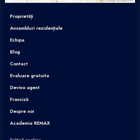
Proprietăți
Ansambluri rezidențiale
Echipa
Blog
Contact
Evaluare gratuita
Devino agent
Franciză
Despre noi
Academia REMAX