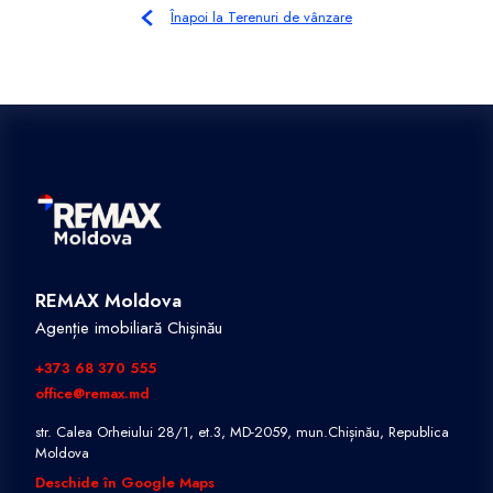
Înapoi la Terenuri de vânzare
REMAX Moldova
Agenție imobiliară Chișinău
+373 68 370 555
office@remax.md
str. Calea Orheiului 28/1, et.3, MD-2059, mun.Chișinău, Republica
Moldova
Deschide în Google Maps