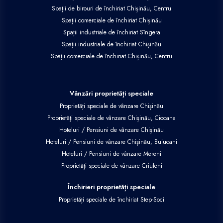
Spații de birouri de închiriat Chișinău, Centru
Spații comerciale de închiriat Chișinău
Spații industriale de închiriat Sîngera
Spații industriale de închiriat Chișinău
Spații comerciale de închiriat Chișinău, Centru
Vânzări proprietăți speciale
Proprietăți speciale de vânzare Chișinău
Proprietăți speciale de vânzare Chișinău, Ciocana
Hoteluri / Pensiuni de vânzare Chișinău
Hoteluri / Pensiuni de vânzare Chișinău, Buiucani
Hoteluri / Pensiuni de vânzare Mereni
Proprietăți speciale de vânzare Criuleni
Închirieri proprietăți speciale
Proprietăți speciale de închiriat Step-Soci