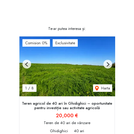
Te-ar putea interesa și:
Comision 0%
Exclusivitate
Previous
Next
Harta
1
/
8
Teren agricol de 40 ari în Ghidighici – oportunitate
pentru investiție sau activitate agricolă
20,000 €
Teren de 40 ari de vânzare
Ghidighici
40 ari