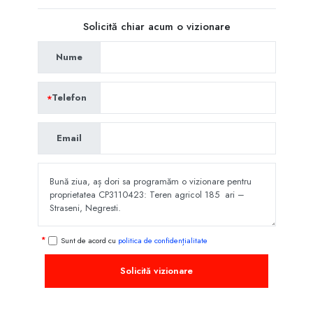
Solicită chiar acum o vizionare
Nume
Telefon
Email
Sunt de acord cu
politica de confidențialitate
Solicită vizionare