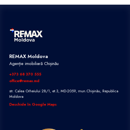
REMAX Moldova
Agenție imobiliară Chișinău
+373 68 370 555
office@remax.md
str. Calea Orheiului 28/1, et.3, MD-2059, mun.Chișinău, Republica
Moldova
Deschide în Google Maps