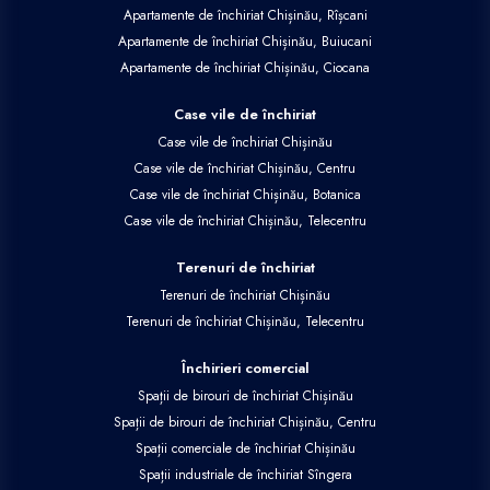
Apartamente de închiriat Chișinău, Rîșcani
Apartamente de închiriat Chișinău, Buiucani
Apartamente de închiriat Chișinău, Ciocana
Case vile de închiriat
Case vile de închiriat Chișinău
Case vile de închiriat Chișinău, Centru
Case vile de închiriat Chișinău, Botanica
Case vile de închiriat Chișinău, Telecentru
Terenuri de închiriat
Terenuri de închiriat Chișinău
Terenuri de închiriat Chișinău, Telecentru
Închirieri comercial
Spații de birouri de închiriat Chișinău
Spații de birouri de închiriat Chișinău, Centru
Spații comerciale de închiriat Chișinău
Spații industriale de închiriat Sîngera