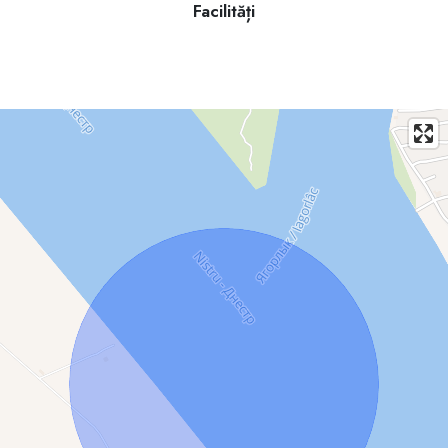
Facilități