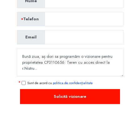
Nume
Telefon
Email
Sunt de acord cu
politica de confidențialitate
Solicită vizionare