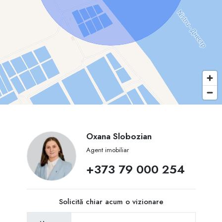
Oxana Slobozian
Agent imobiliar
+373 79 000 254
Solicită chiar acum o vizionare