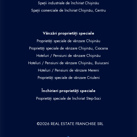
Spații industriale de închiriat Chișinău
Spații comerciale de închiriat Chișinău, Centru
Vânzări proprietăți speciale
Proprietăți speciale de vânzare Chișinău
Proprietăți speciale de vânzare Chișinău, Ciocana
Hoteluri / Pensiuni de vânzare Chișinău
Hoteluri / Pensiuni de vânzare Chișinău, Buiucani
Hoteluri / Pensiuni de vânzare Mereni
Proprietăți speciale de vânzare Criuleni
Închirieri proprietăți speciale
Proprietăți speciale de închiriat Step-Soci
©
2026
REAL ESTATE FRANCHISE SRL