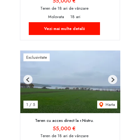
55,000 €
Teren de 18 ari de vânzare
Molovata
18 ari
Vezi mai multe detalii
Exclusivitate
Previous
Next
Harta
1
/
5
Teren cu acces direct la r.Nistru.
55,000 €
Teren de 18 ari de vânzare