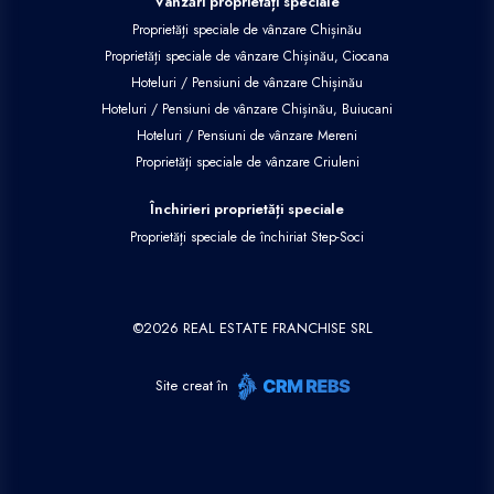
Vânzări proprietăți speciale
Proprietăți speciale de vânzare Chișinău
Proprietăți speciale de vânzare Chișinău, Ciocana
Hoteluri / Pensiuni de vânzare Chișinău
Hoteluri / Pensiuni de vânzare Chișinău, Buiucani
Hoteluri / Pensiuni de vânzare Mereni
Proprietăți speciale de vânzare Criuleni
Închirieri proprietăți speciale
Proprietăți speciale de închiriat Step-Soci
©
2026
REAL ESTATE FRANCHISE SRL
Site creat în