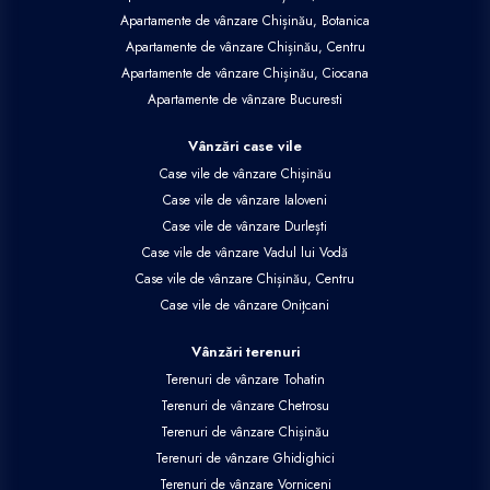
Apartamente de vânzare Chișinău, Botanica
Apartamente de vânzare Chișinău, Centru
Apartamente de vânzare Chișinău, Ciocana
Apartamente de vânzare Bucuresti
Vânzări case vile
Case vile de vânzare Chișinău
Case vile de vânzare Ialoveni
Case vile de vânzare Durlești
Case vile de vânzare Vadul lui Vodă
Case vile de vânzare Chișinău, Centru
Case vile de vânzare Onițcani
Vânzări terenuri
Terenuri de vânzare Tohatin
Terenuri de vânzare Chetrosu
Terenuri de vânzare Chișinău
Terenuri de vânzare Ghidighici
Terenuri de vânzare Vorniceni