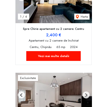
Harta
1
/
4
Spre Chirie apartament cu 2 camere. Centru
2,400 €
Apartament cu 2 camere de închiriat
Centru, Chișinău
65 mp
2024
Vezi mai multe detalii
Exclusivitate
Previous
Next