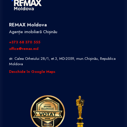
REMAX Moldova
Agenție imobiliară Chișinău
+373 68 370 555
office@remax.md
str. Calea Orheiului 28/1, et.3, MD-2059, mun.Chișinău, Republica
Moldova
Deschide în Google Maps