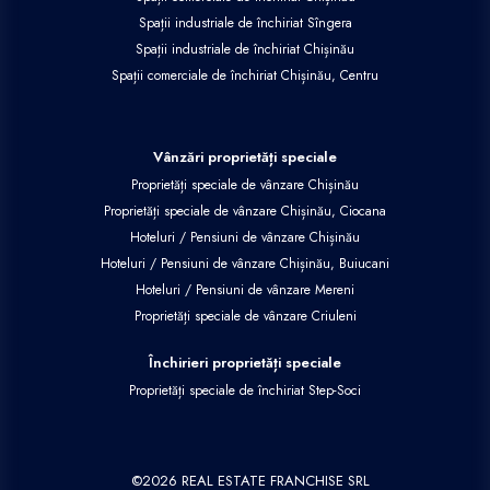
Spații industriale de închiriat Sîngera
Spații industriale de închiriat Chișinău
Spații comerciale de închiriat Chișinău, Centru
Vânzări proprietăți speciale
Proprietăți speciale de vânzare Chișinău
Proprietăți speciale de vânzare Chișinău, Ciocana
Hoteluri / Pensiuni de vânzare Chișinău
Hoteluri / Pensiuni de vânzare Chișinău, Buiucani
Hoteluri / Pensiuni de vânzare Mereni
Proprietăți speciale de vânzare Criuleni
Închirieri proprietăți speciale
Proprietăți speciale de închiriat Step-Soci
©
2026
REAL ESTATE FRANCHISE SRL