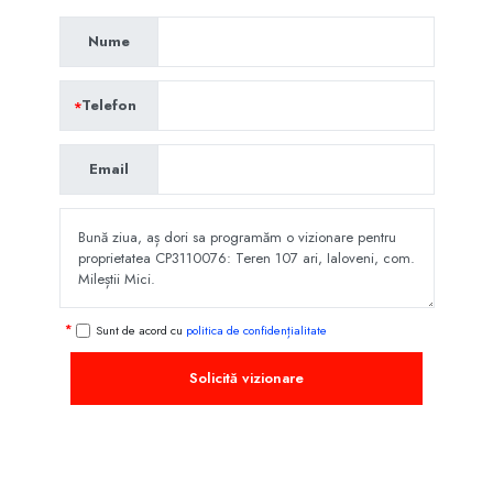
Nume
Telefon
Email
Sunt de acord cu
politica de confidențialitate
Solicită vizionare