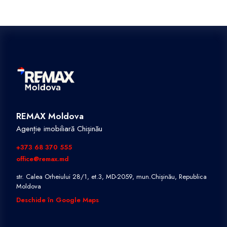
REMAX Moldova
Agenție imobiliară Chișinău
+373 68 370 555
office@remax.md
str. Calea Orheiului 28/1, et.3, MD-2059, mun.Chișinău, Republica
Moldova
Deschide în Google Maps