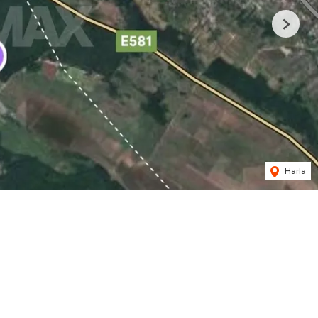
Next
Harta