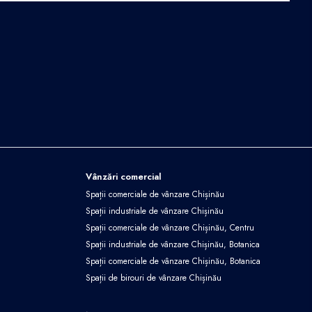
Vânzări comercial
Spații comerciale de vânzare Chișinău
Spații industriale de vânzare Chișinău
Spații comerciale de vânzare Chișinău, Centru
Spații industriale de vânzare Chișinău, Botanica
Spații comerciale de vânzare Chișinău, Botanica
Spații de birouri de vânzare Chișinău