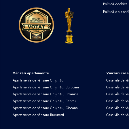
Politică cookies
Politică de confi
Vânzări apartamente
Vânzări case
Apartamente de vânzare Chișinău
Case vile de v
Apartamente de vânzare Chișinău, Buiucani
Case vile de vâ
Apartamente de vânzare Chișinău, Botanica
Case vile de vâ
Apartamente de vânzare Chișinău, Centru
Case vile de v
Apartamente de vânzare Chișinău, Ciocana
Case vile de v
Apartamente de vânzare Bucuresti
Case vile de v