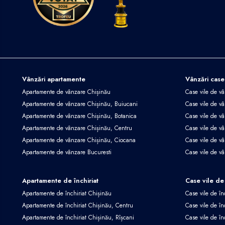
Vânzări apartamente
Vânzări case
Apartamente de vânzare Chișinău
Case vile de v
Apartamente de vânzare Chișinău, Buiucani
Case vile de vâ
Apartamente de vânzare Chișinău, Botanica
Case vile de vâ
Apartamente de vânzare Chișinău, Centru
Case vile de v
Apartamente de vânzare Chișinău, Ciocana
Case vile de v
Apartamente de vânzare Bucuresti
Case vile de v
Apartamente de închiriat
Case vile de 
Apartamente de închiriat Chișinău
Case vile de în
Apartamente de închiriat Chișinău, Centru
Case vile de în
Apartamente de închiriat Chișinău, Rîșcani
Case vile de în