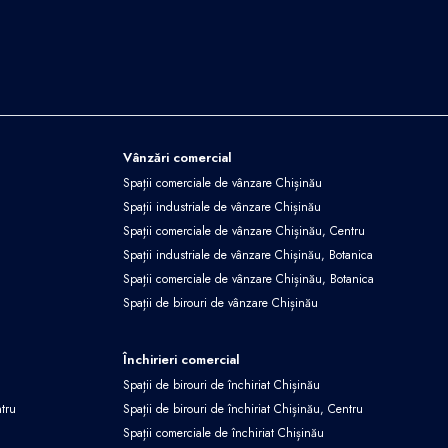
Vânzări comercial
Spații comerciale de vânzare Chișinău
Spații industriale de vânzare Chișinău
Spații comerciale de vânzare Chișinău, Centru
Spații industriale de vânzare Chișinău, Botanica
Spații comerciale de vânzare Chișinău, Botanica
Spații de birouri de vânzare Chișinău
Închirieri comercial
Spații de birouri de închiriat Chișinău
ntru
Spații de birouri de închiriat Chișinău, Centru
Spații comerciale de închiriat Chișinău