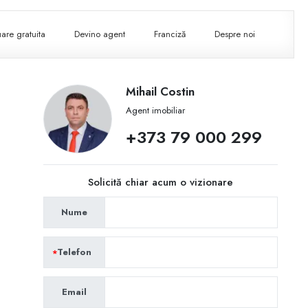
are gratuita
Devino agent
Franciză
Despre noi
Mihail Costin
Agent imobiliar
+373 79 000 299
Solicită chiar acum o vizionare
Nume
Telefon
Email