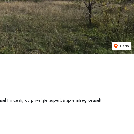
Harta
sul Hincesti, cu priveliște superbă spre intreg orasul!