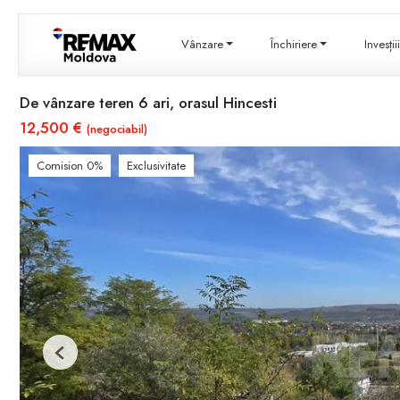
Vânzare
Închiriere
Invesți
De vânzare teren 6 ari, orasul Hincesti
12,500 €
(negociabil)
Comision 0%
Exclusivitate
Previous