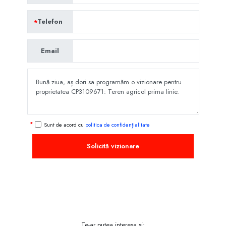
Telefon
Email
Sunt de acord cu
politica de confidențialitate
Solicită vizionare
Te-ar putea interesa și: