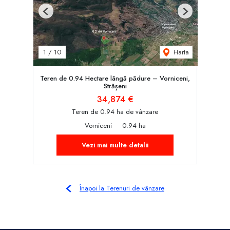
Previous
Next
Harta
1
/
10
Teren de 0.94 Hectare lângă pădure – Vorniceni,
Strășeni
34,874 €
Teren de 0.94 ha de vânzare
Vorniceni
0.94 ha
Vezi mai multe detalii
Înapoi la Terenuri de vânzare