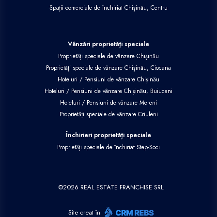
Spații comerciale de închiriat Chișinău, Centru
Vânzări proprietăți speciale
Proprietăți speciale de vânzare Chișinău
Proprietăți speciale de vânzare Chișinău, Ciocana
Hoteluri / Pensiuni de vânzare Chișinău
Hoteluri / Pensiuni de vânzare Chișinău, Buiucani
Hoteluri / Pensiuni de vânzare Mereni
Proprietăți speciale de vânzare Criuleni
Închirieri proprietăți speciale
Proprietăți speciale de închiriat Step-Soci
©
2026
REAL ESTATE FRANCHISE SRL
Site creat în