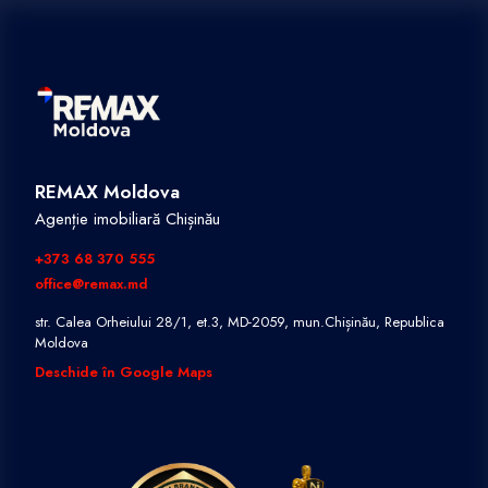
REMAX Moldova
Agenție imobiliară Chișinău
+373 68 370 555
office@remax.md
str. Calea Orheiului 28/1, et.3, MD-2059, mun.Chișinău, Republica
Moldova
Deschide în Google Maps