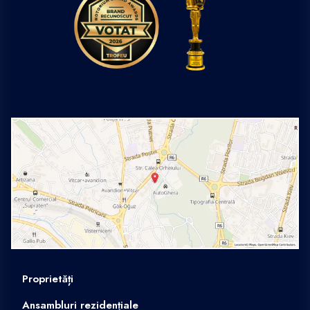
Proprietăți
Ansambluri rezidențiale