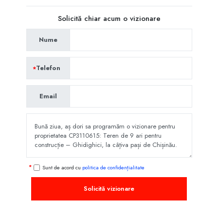
Solicită chiar acum o vizionare
Nume
Telefon
Email
Sunt de acord cu
politica de confidențialitate
Solicită vizionare