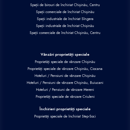
Spații de birouri de închiriat Chișinău, Centru
Spații comerciale de închiriat Chișinău
Spații industriale de închiriat Sîngera
Spații industriale de închiriat Chișinău
Spații comerciale de închiriat Chișinău, Centru
Vânzări proprietăți speciale
Proprietăți speciale de vânzare Chișinău
Proprietăți speciale de vânzare Chișinău, Ciocana
Hoteluri / Pensiuni de vânzare Chișinău
Hoteluri / Pensiuni de vânzare Chișinău, Buiucani
Hoteluri / Pensiuni de vânzare Mereni
Proprietăți speciale de vânzare Criuleni
Închirieri proprietăți speciale
Proprietăți speciale de închiriat Step-Soci