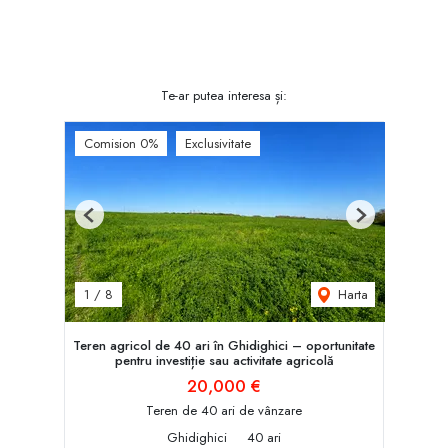
Te-ar putea interesa și:
Comision 0%
Exclusivitate
Previous
Next
Harta
1
/
8
Teren agricol de 40 ari în Ghidighici – oportunitate
pentru investiție sau activitate agricolă
20,000 €
Teren de 40 ari de vânzare
Ghidighici
40 ari