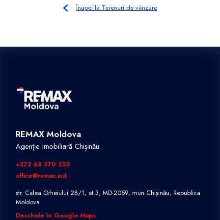
Înapoi la Terenuri de vânzare
REMAX Moldova
Agenție imobiliară Chișinău
+373 68 370 555
office@remax.md
str. Calea Orheiului 28/1, et.3, MD-2059, mun.Chișinău, Republica
Moldova
Deschide în Google Maps