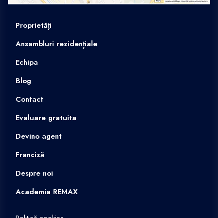
Proprietăți
Ansambluri rezidențiale
Echipa
Blog
Contact
Evaluare gratuita
Devino agent
Franciză
Despre noi
Academia REMAX